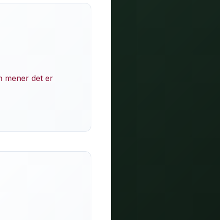
en mener det er