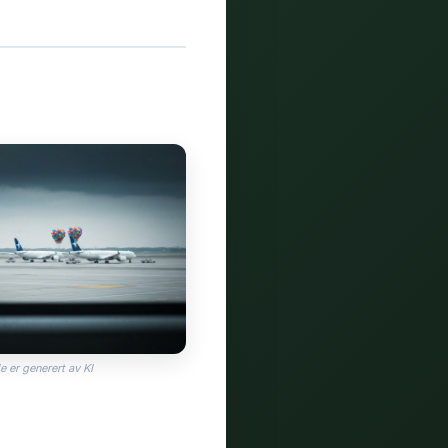
e er generert av KI