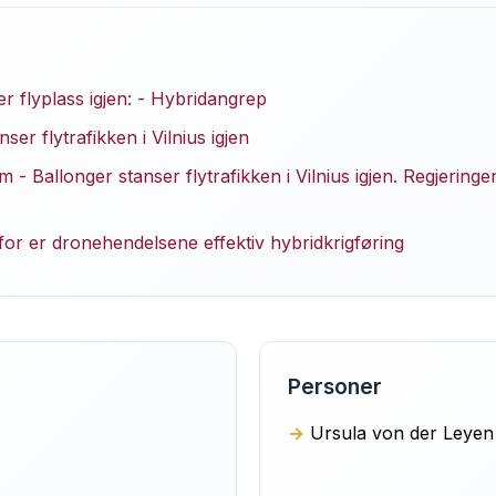
r flyplass igjen: - Hybridangrep
ser flytrafikken i Vilnius igjen
- Ballonger stanser flytrafikken i Vilnius igjen. Regjering
or er dronehendelsene effektiv hybridkrigføring
Personer
Ursula von der Leyen