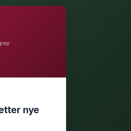
grep
etter nye