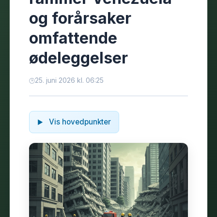
og forårsaker
omfattende
ødeleggelser
25. juni 2026 kl. 06:25
Vis hovedpunkter