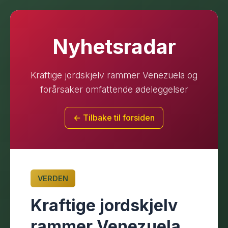
Nyhetsradar
Kraftige jordskjelv rammer Venezuela og
forårsaker omfattende ødeleggelser
← Tilbake til forsiden
VERDEN
Kraftige jordskjelv
rammer Venezuela