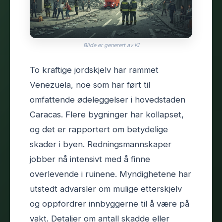
Bilde er generert av KI
To kraftige jordskjelv har rammet
Venezuela, noe som har ført til
omfattende ødeleggelser i hovedstaden
Caracas. Flere bygninger har kollapset,
og det er rapportert om betydelige
skader i byen. Redningsmannskaper
jobber nå intensivt med å finne
overlevende i ruinene. Myndighetene har
utstedt advarsler om mulige etterskjelv
og oppfordrer innbyggerne til å være på
vakt. Detaljer om antall skadde eller