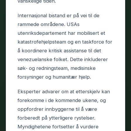
vanskelige tiden.
Internasjonal bistand er på vei til de
rammede områdene. USAs
utenriksdepartement har mobilisert et
katastrofehjelpsteam og en taskforce for
å koordinere kritisk assistanse til det
venezuelanske folket. Dette inkluderer
søk- og redningsteam, medisinske
forsyninger og humanitær hjelp.
Eksperter advarer om at etterskjelv kan
forekomme i de kommende ukene, og
oppfordrer innbyggerne til å være
forberedt på ytterligere rystelser.
Myndighetene fortsetter å vurdere