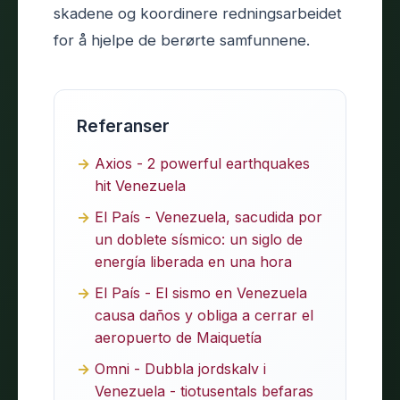
skadene og koordinere redningsarbeidet
for å hjelpe de berørte samfunnene.
Referanser
Axios - 2 powerful earthquakes
hit Venezuela
El País - Venezuela, sacudida por
un doblete sísmico: un siglo de
energía liberada en una hora
El País - El sismo en Venezuela
causa daños y obliga a cerrar el
aeropuerto de Maiquetía
Omni - Dubbla jordskalv i
Venezuela - tiotusentals befaras