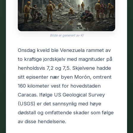
Bilde er generert av KI
Onsdag kveld ble Venezuela rammet av
to kraftige jordskjelv med magnituder på
henholdsvis 7,2 og 7,5. Skjelvene hadde
sitt episenter nær byen Morón, omtrent
160 kilometer vest for hovedstaden
Caracas. Ifølge US Geological Survey
(USGS) er det sannsynlig med høye
dødstall og omfattende skader som følge
av disse hendelsene.