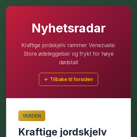
Nyhetsradar
Kraftige jordskjelv rammer Venezuela:
Store ødeleggelser og frykt for høye
dødstall
← Tilbake til forsiden
VERDEN
Kraftige jordskjelv