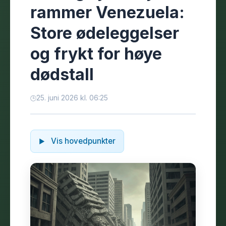
rammer Venezuela:
Store ødeleggelser
og frykt for høye
dødstall
25. juni 2026 kl. 06:25
Vis hovedpunkter