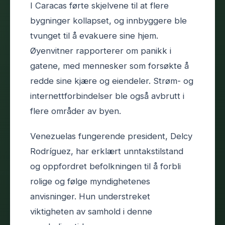
I Caracas førte skjelvene til at flere
bygninger kollapset, og innbyggere ble
tvunget til å evakuere sine hjem.
Øyenvitner rapporterer om panikk i
gatene, med mennesker som forsøkte å
redde sine kjære og eiendeler. Strøm- og
internettforbindelser ble også avbrutt i
flere områder av byen.
Venezuelas fungerende president, Delcy
Rodríguez, har erklært unntakstilstand
og oppfordret befolkningen til å forbli
rolige og følge myndighetenes
anvisninger. Hun understreket
viktigheten av samhold i denne