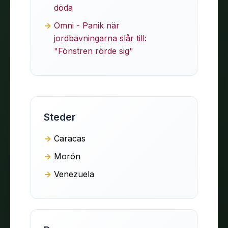
döda
Omni - Panik när
jordbävningarna slår till:
"Fönstren rörde sig"
Steder
Caracas
Morón
Venezuela