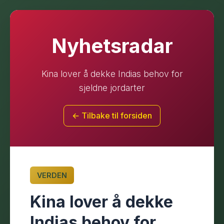
Nyhetsradar
Kina lover å dekke Indias behov for
sjeldne jordarter
← Tilbake til forsiden
VERDEN
Kina lover å dekke
Indias behov for