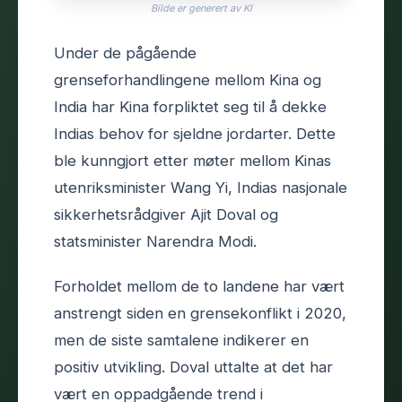
Bilde er generert av KI
Under de pågående
grenseforhandlingene mellom Kina og
India har Kina forpliktet seg til å dekke
Indias behov for sjeldne jordarter. Dette
ble kunngjort etter møter mellom Kinas
utenriksminister Wang Yi, Indias nasjonale
sikkerhetsrådgiver Ajit Doval og
statsminister Narendra Modi.
Forholdet mellom de to landene har vært
anstrengt siden en grensekonflikt i 2020,
men de siste samtalene indikerer en
positiv utvikling. Doval uttalte at det har
vært en oppadgående trend i