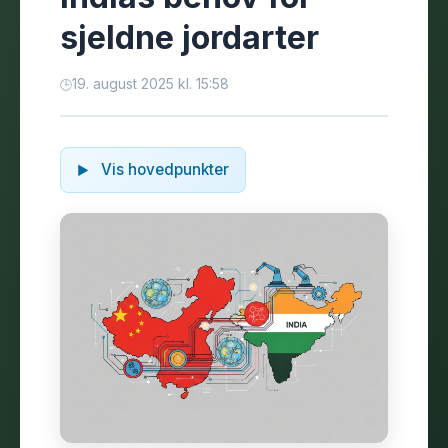
sjeldne jordarter
19. august 2025 kl. 15:58
Vis hovedpunkter