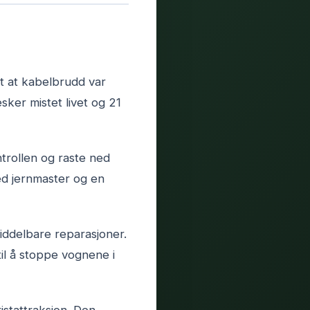
t at kabelbrudd var
ker mistet livet og 21
trollen og raste ned
ed jernmaster og en
middelbare reparasjoner.
il å stoppe vognene i