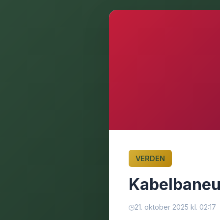
VERDEN
Kabelbaneul
21. oktober 2025 kl. 02:17