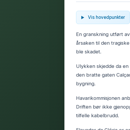
Vis hovedpunkter
En granskning utført a
årsaken til den tragisk
ble skadet.
Ulykken skjedde da en 
den bratte gaten Calçad
bygning.
Havarikommisjonen anbef
Driften bør ikke gjenop
tilfelle kabelbrudd.