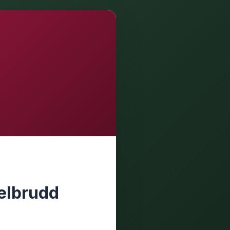
elbrudd