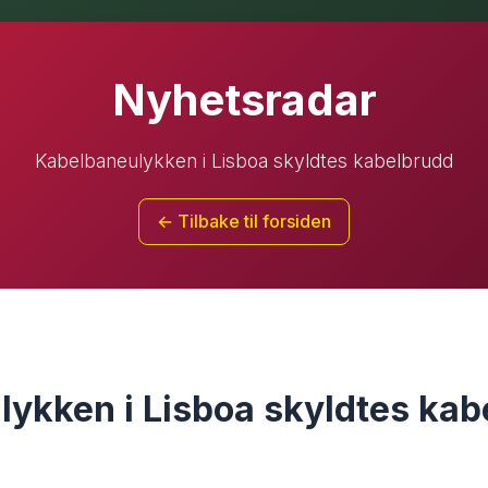
Nyhetsradar
Kabelbaneulykken i Lisboa skyldtes kabelbrudd
← Tilbake til forsiden
ykken i Lisboa skyldtes kab