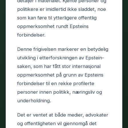
detaljer i materialet. Kjente personer og
politikere er imidlertid ikke sladdet, noe
som kan føre til ytterligere offentlig
oppmerksomhet rundt Epsteins
forbindelser.
Denne frigivelsen markerer en betydelig
utvikling i etterforskningen av Epstein-
saken, som har fått stor internasjonal
oppmerksomhet på grunn av Epsteins
forbindelser til en rekke profilerte
personer innen politikk, næringsliv og
underholdning.
Det er ventet at både medier, advokater
og offentligheten vil gjennomgå det