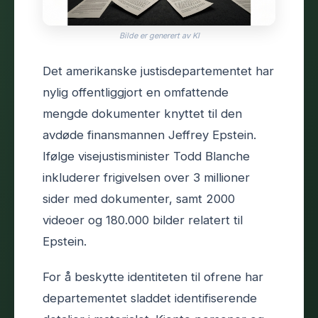
Bilde er generert av KI
Det amerikanske justisdepartementet har
nylig offentliggjort en omfattende
mengde dokumenter knyttet til den
avdøde finansmannen Jeffrey Epstein.
Ifølge visejustisminister Todd Blanche
inkluderer frigivelsen over 3 millioner
sider med dokumenter, samt 2000
videoer og 180.000 bilder relatert til
Epstein.
For å beskytte identiteten til ofrene har
departementet sladdet identifiserende