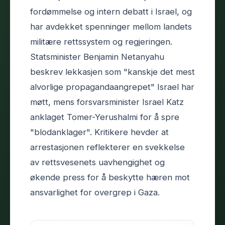
fordømmelse og intern debatt i Israel, og
har avdekket spenninger mellom landets
militære rettssystem og regjeringen.
Statsminister Benjamin Netanyahu
beskrev lekkasjen som "kanskje det mest
alvorlige propagandaangrepet" Israel har
møtt, mens forsvarsminister Israel Katz
anklaget Tomer-Yerushalmi for å spre
"blodanklager". Kritikere hevder at
arrestasjonen reflekterer en svekkelse
av rettsvesenets uavhengighet og
økende press for å beskytte hæren mot
ansvarlighet for overgrep i Gaza.