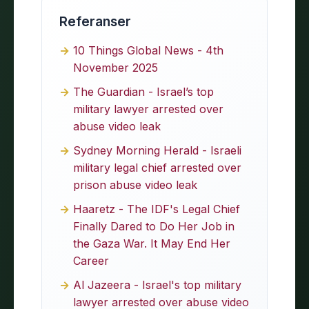
Referanser
10 Things Global News - 4th
November 2025
The Guardian - Israel’s top
military lawyer arrested over
abuse video leak
Sydney Morning Herald - Israeli
military legal chief arrested over
prison abuse video leak
Haaretz - The IDF's Legal Chief
Finally Dared to Do Her Job in
the Gaza War. It May End Her
Career
Al Jazeera - Israel's top military
lawyer arrested over abuse video