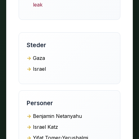
leak
Steder
Gaza
Israel
Personer
Benjamin Netanyahu
Israel Katz
Yifat Tomer-Yerushalmi