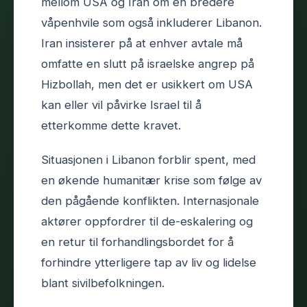
mellom USA og Iran om en bredere
våpenhvile som også inkluderer Libanon.
Iran insisterer på at enhver avtale må
omfatte en slutt på israelske angrep på
Hizbollah, men det er usikkert om USA
kan eller vil påvirke Israel til å
etterkomme dette kravet.
Situasjonen i Libanon forblir spent, med
en økende humanitær krise som følge av
den pågående konflikten. Internasjonale
aktører oppfordrer til de-eskalering og
en retur til forhandlingsbordet for å
forhindre ytterligere tap av liv og lidelse
blant sivilbefolkningen.