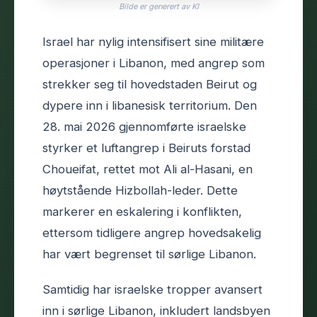
Bilde er generert av KI
Israel har nylig intensifisert sine militære
operasjoner i Libanon, med angrep som
strekker seg til hovedstaden Beirut og
dypere inn i libanesisk territorium. Den
28. mai 2026 gjennomførte israelske
styrker et luftangrep i Beiruts forstad
Choueifat, rettet mot Ali al-Hasani, en
høytstående Hizbollah-leder. Dette
markerer en eskalering i konflikten,
ettersom tidligere angrep hovedsakelig
har vært begrenset til sørlige Libanon.
Samtidig har israelske tropper avansert
inn i sørlige Libanon, inkludert landsbyen