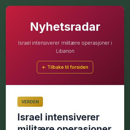
Nyhetsradar
Israel intensiverer militære operasjoner i
Libanon
← Tilbake til forsiden
VERDEN
Israel intensiverer
militære operasjoner