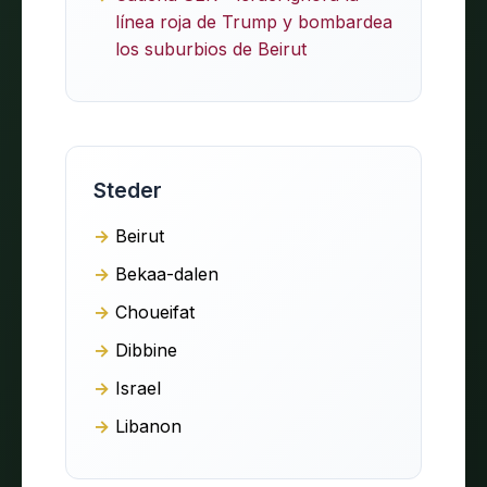
línea roja de Trump y bombardea
los suburbios de Beirut
Steder
Beirut
Bekaa-dalen
Choueifat
Dibbine
Israel
Libanon