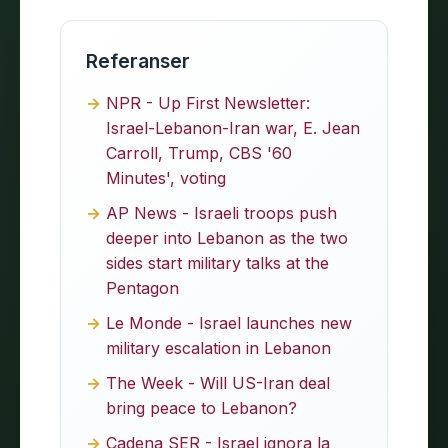
Referanser
NPR - Up First Newsletter:
Israel-Lebanon-Iran war, E. Jean
Carroll, Trump, CBS '60
Minutes', voting
AP News - Israeli troops push
deeper into Lebanon as the two
sides start military talks at the
Pentagon
Le Monde - Israel launches new
military escalation in Lebanon
The Week - Will US-Iran deal
bring peace to Lebanon?
Cadena SER - Israel ignora la