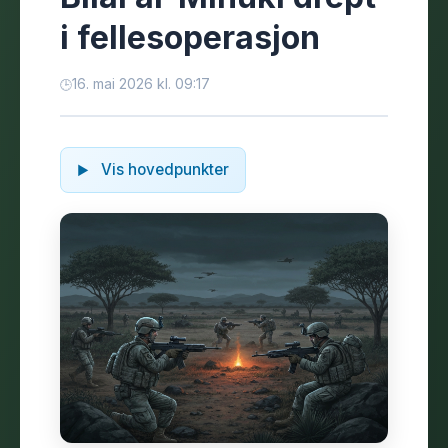
i fellesoperasjon
16. mai 2026 kl. 09:17
Vis hovedpunkter