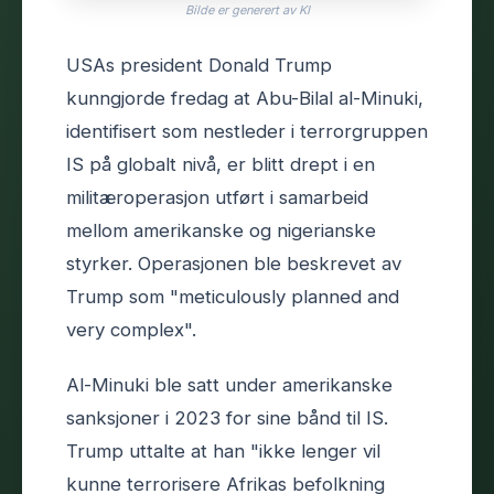
Bilde er generert av KI
USAs president Donald Trump
kunngjorde fredag at Abu-Bilal al-Minuki,
identifisert som nestleder i terrorgruppen
IS på globalt nivå, er blitt drept i en
militæroperasjon utført i samarbeid
mellom amerikanske og nigerianske
styrker. Operasjonen ble beskrevet av
Trump som "meticulously planned and
very complex".
Al-Minuki ble satt under amerikanske
sanksjoner i 2023 for sine bånd til IS.
Trump uttalte at han "ikke lenger vil
kunne terrorisere Afrikas befolkning