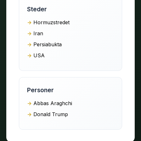
Steder
Hormuzstredet
Iran
Persiabukta
USA
Personer
Abbas Araghchi
Donald Trump