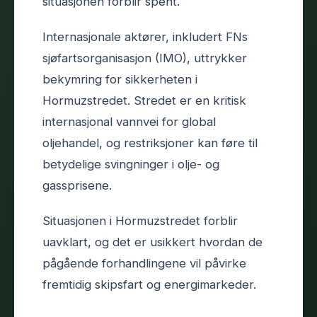
situasjonen forblir spent.
Internasjonale aktører, inkludert FNs
sjøfartsorganisasjon (IMO), uttrykker
bekymring for sikkerheten i
Hormuzstredet. Stredet er en kritisk
internasjonal vannvei for global
oljehandel, og restriksjoner kan føre til
betydelige svingninger i olje- og
gassprisene.
Situasjonen i Hormuzstredet forblir
uavklart, og det er usikkert hvordan de
pågående forhandlingene vil påvirke
fremtidig skipsfart og energimarkeder.