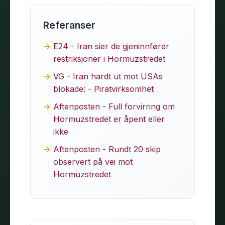
Referanser
E24 - Iran sier de gjeninnfører
restriksjoner i Hormuzstredet
VG - Iran hardt ut mot USAs
blokade: - Pirat­virksomhet
Aftenposten - Full forvirring om
Hormuzstredet er åpent eller
ikke
Aftenposten - Rundt 20 skip
observert på vei mot
Hormuzstredet