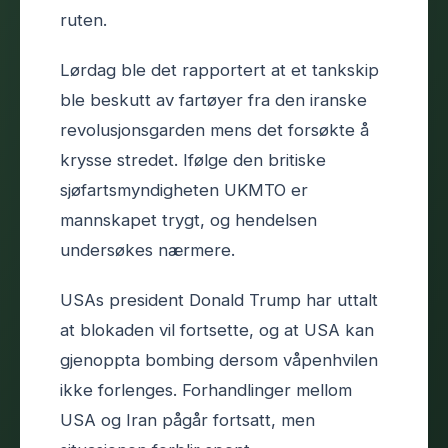
ruten.
Lørdag ble det rapportert at et tankskip
ble beskutt av fartøyer fra den iranske
revolusjonsgarden mens det forsøkte å
krysse stredet. Ifølge den britiske
sjøfartsmyndigheten UKMTO er
mannskapet trygt, og hendelsen
undersøkes nærmere.
USAs president Donald Trump har uttalt
at blokaden vil fortsette, og at USA kan
gjenoppta bombing dersom våpenhvilen
ikke forlenges. Forhandlinger mellom
USA og Iran pågår fortsatt, men