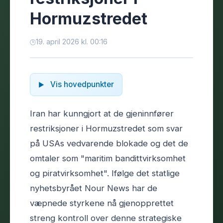
Hormuzstredet
19. april 2026 kl. 00:16
Vis hovedpunkter
Iran har kunngjort at de gjeninnfører
restriksjoner i Hormuzstredet som svar
på USAs vedvarende blokade og det de
omtaler som "maritim bandittvirksomhet
og piratvirksomhet". Ifølge det statlige
nyhetsbyrået Nour News har de
væpnede styrkene nå gjenopprettet
streng kontroll over denne strategiske