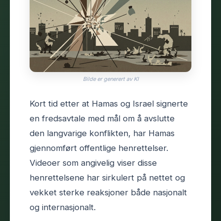
Bilde er generert av KI
Kort tid etter at Hamas og Israel signerte
en fredsavtale med mål om å avslutte
den langvarige konflikten, har Hamas
gjennomført offentlige henrettelser.
Videoer som angivelig viser disse
henrettelsene har sirkulert på nettet og
vekket sterke reaksjoner både nasjonalt
og internasjonalt.