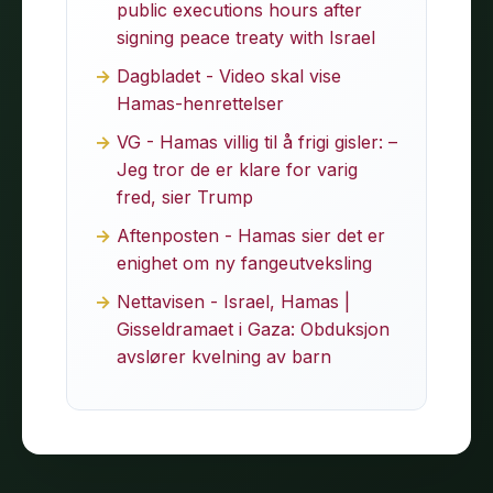
public executions hours after
signing peace treaty with Israel
Dagbladet - Video skal vise
Hamas-henrettelser
VG - Hamas villig til å frigi gisler: –
Jeg tror de er klare for varig
fred, sier Trump
Aftenposten - Hamas sier det er
enighet om ny fangeutveksling
Nettavisen - Israel, Hamas |
Gisseldramaet i Gaza: Obduksjon
avslører kvelning av barn