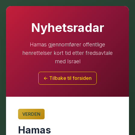
Nyhetsradar
Hamas gjennomfører offentlige
henrettelser kort tid etter fredsavtale
med Israel
← Tilbake til forsiden
VERDEN
Hamas