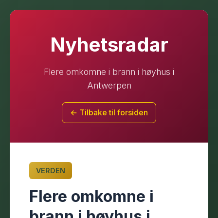
Nyhetsradar
Flere omkomne i brann i høyhus i
Antwerpen
← Tilbake til forsiden
VERDEN
Flere omkomne i
brann i høyhus i