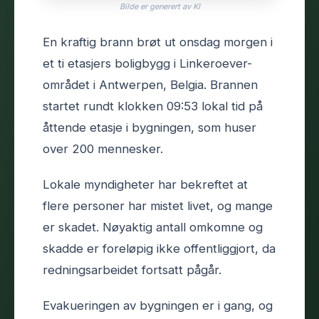
Bilde er generert av KI
En kraftig brann brøt ut onsdag morgen i
et ti etasjers boligbygg i Linkeroever-
området i Antwerpen, Belgia. Brannen
startet rundt klokken 09:53 lokal tid på
åttende etasje i bygningen, som huser
over 200 mennesker.
Lokale myndigheter har bekreftet at
flere personer har mistet livet, og mange
er skadet. Nøyaktig antall omkomne og
skadde er foreløpig ikke offentliggjort, da
redningsarbeidet fortsatt pågår.
Evakueringen av bygningen er i gang, og