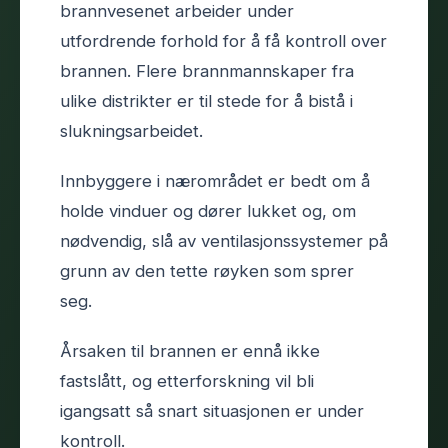
brannvesenet arbeider under
utfordrende forhold for å få kontroll over
brannen. Flere brannmannskaper fra
ulike distrikter er til stede for å bistå i
slukningsarbeidet.
Innbyggere i nærområdet er bedt om å
holde vinduer og dører lukket og, om
nødvendig, slå av ventilasjonssystemer på
grunn av den tette røyken som sprer
seg.
Årsaken til brannen er ennå ikke
fastslått, og etterforskning vil bli
igangsatt så snart situasjonen er under
kontroll.