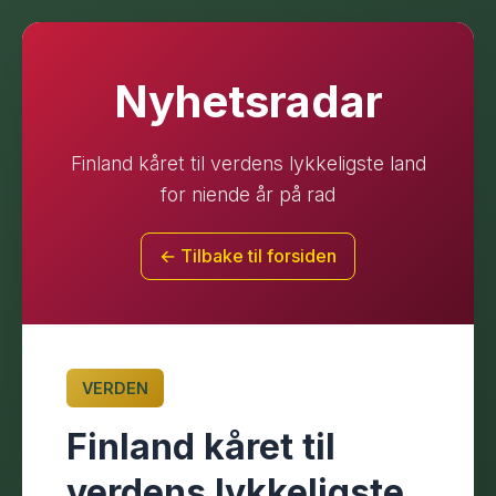
Nyhetsradar
Finland kåret til verdens lykkeligste land
for niende år på rad
← Tilbake til forsiden
VERDEN
Finland kåret til
verdens lykkeligste