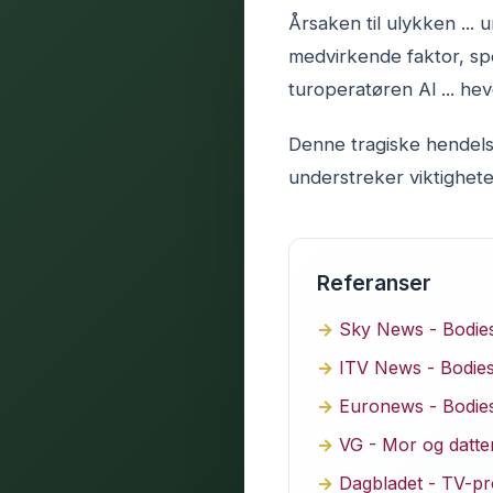
Årsaken til ulykken ...
medvirkende faktor, spes
turoperatøren Al ... hev
Denne tragiske hendels
understreker viktighet
Referanser
Sky News - Bodies
ITV News - Bodies 
Euronews - Bodies 
VG - Mor og datte
Dagbladet - TV-pr