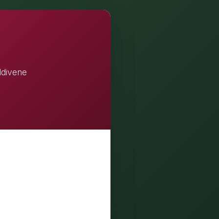
ldivene