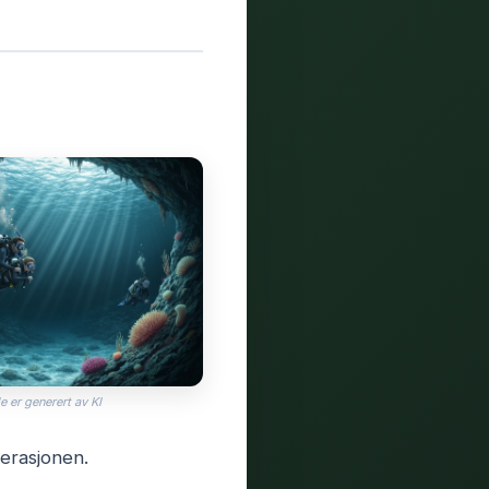
e er generert av KI
erasjonen.