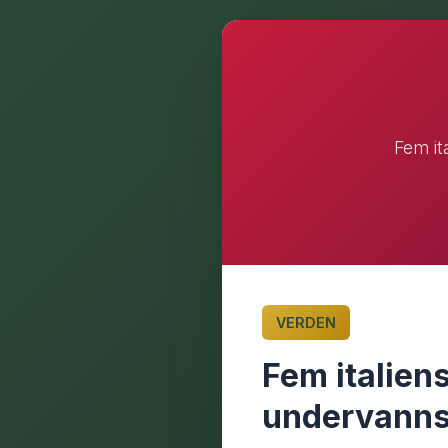
Fem it
VERDEN
Fem italien
undervanns