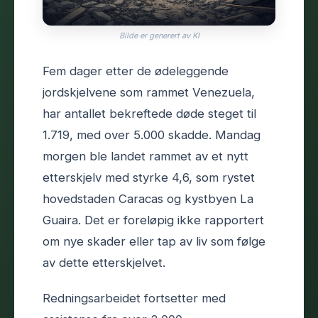
Bilde er generert av KI
Fem dager etter de ødeleggende
jordskjelvene som rammet Venezuela,
har antallet bekreftede døde steget til
1.719, med over 5.000 skadde. Mandag
morgen ble landet rammet av et nytt
etterskjelv med styrke 4,6, som rystet
hovedstaden Caracas og kystbyen La
Guaira. Det er foreløpig ikke rapportert
om nye skader eller tap av liv som følge
av dette etterskjelvet.
Redningsarbeidet fortsetter med