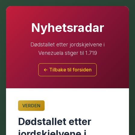
Nyhetsradar
Dødstallet etter jordskjelvene i
Venezuela stiger til 1.719
← Tilbake til forsiden
VERDEN
Dødstallet etter
jordskjelvene i