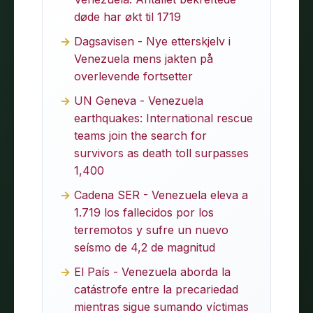
døde har økt til 1719
Dagsavisen - Nye etterskjelv i
Venezuela mens jakten på
overlevende fortsetter
UN Geneva - Venezuela
earthquakes: International rescue
teams join the search for
survivors as death toll surpasses
1,400
Cadena SER - Venezuela eleva a
1.719 los fallecidos por los
terremotos y sufre un nuevo
seísmo de 4,2 de magnitud
El País - Venezuela aborda la
catástrofe entre la precariedad
mientras sigue sumando víctimas