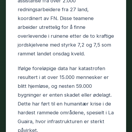
assistanse fra over 2.000
redningsarbeidere fra 27 land,
koordinert av FN. Disse teamene
arbeider utrettelig for å finne
overlevende i ruinene etter de to kraftige
jordskjelvene med styrke 7,2 og 7,5 som
rammet landet onsdag kveld.
Ifølge foreløpige data har katastrofen
resultert i at over 15.000 mennesker er
blitt hjemløse, og nesten 59.000
bygninger er enten skadet eller ødelagt.
Dette har ført til en humanitær krise i de
hardest rammede områdene, spesielt i La
Guaira, hvor infrastrukturen er sterkt
påvirket.