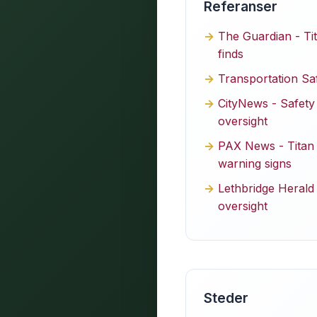
Referanser
The Guardian - Ti
finds
Transportation Sa
CityNews - Safety
oversight
PAX News - Titan i
warning signs
Lethbridge Herald 
oversight
Steder