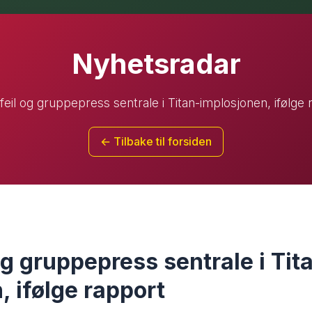
Nyhetsradar
feil og gruppepress sentrale i Titan-implosjonen, ifølge 
← Tilbake til forsiden
og gruppepress sentrale i Tit
, ifølge rapport