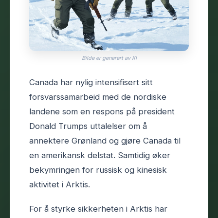
Bilde er generert av KI
Canada har nylig intensifisert sitt
forsvarssamarbeid med de nordiske
landene som en respons på president
Donald Trumps uttalelser om å
annektere Grønland og gjøre Canada til
en amerikansk delstat. Samtidig øker
bekymringen for russisk og kinesisk
aktivitet i Arktis.
For å styrke sikkerheten i Arktis har