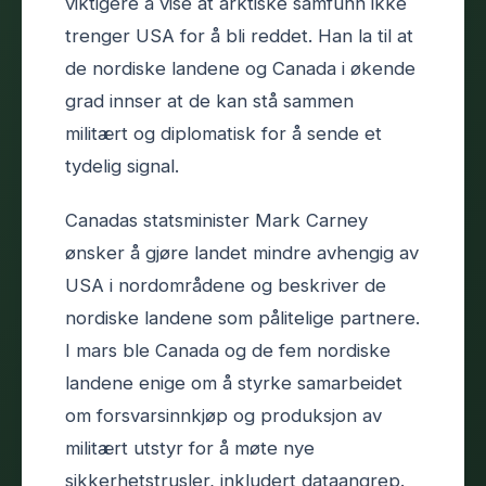
viktigere å vise at arktiske samfunn ikke
trenger USA for å bli reddet. Han la til at
de nordiske landene og Canada i økende
grad innser at de kan stå sammen
militært og diplomatisk for å sende et
tydelig signal.
Canadas statsminister Mark Carney
ønsker å gjøre landet mindre avhengig av
USA i nordområdene og beskriver de
nordiske landene som pålitelige partnere.
I mars ble Canada og de fem nordiske
landene enige om å styrke samarbeidet
om forsvarsinnkjøp og produksjon av
militært utstyr for å møte nye
sikkerhetstrusler, inkludert dataangrep.