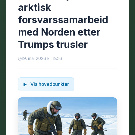
arktisk
forsvarssamarbeid
med Norden etter
Trumps trusler
19. mai 2026 kl. 18:16
Vis hovedpunkter