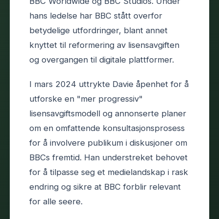
BBC Worldwide og BBC Studios. Under
hans ledelse har BBC stått overfor
betydelige utfordringer, blant annet
knyttet til reformering av lisensavgiften
og overgangen til digitale plattformer.
I mars 2024 uttrykte Davie åpenhet for å
utforske en "mer progressiv"
lisensavgiftsmodell og annonserte planer
om en omfattende konsultasjonsprosess
for å involvere publikum i diskusjoner om
BBCs fremtid. Han understreket behovet
for å tilpasse seg et medielandskap i rask
endring og sikre at BBC forblir relevant
for alle seere.