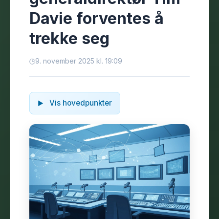
Davie forventes å
trekke seg
9. november 2025 kl. 19:09
Vis hovedpunkter