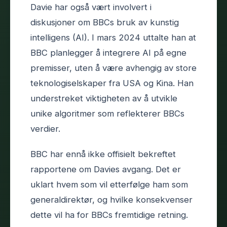
Davie har også vært involvert i
diskusjoner om BBCs bruk av kunstig
intelligens (AI). I mars 2024 uttalte han at
BBC planlegger å integrere AI på egne
premisser, uten å være avhengig av store
teknologiselskaper fra USA og Kina. Han
understreket viktigheten av å utvikle
unike algoritmer som reflekterer BBCs
verdier.
BBC har ennå ikke offisielt bekreftet
rapportene om Davies avgang. Det er
uklart hvem som vil etterfølge ham som
generaldirektør, og hvilke konsekvenser
dette vil ha for BBCs fremtidige retning.