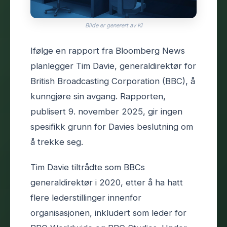
Bilde er generert av KI
Ifølge en rapport fra Bloomberg News
planlegger Tim Davie, generaldirektør for
British Broadcasting Corporation (BBC), å
kunngjøre sin avgang. Rapporten,
publisert 9. november 2025, gir ingen
spesifikk grunn for Davies beslutning om
å trekke seg.
Tim Davie tiltrådte som BBCs
generaldirektør i 2020, etter å ha hatt
flere lederstillinger innenfor
organisasjonen, inkludert som leder for