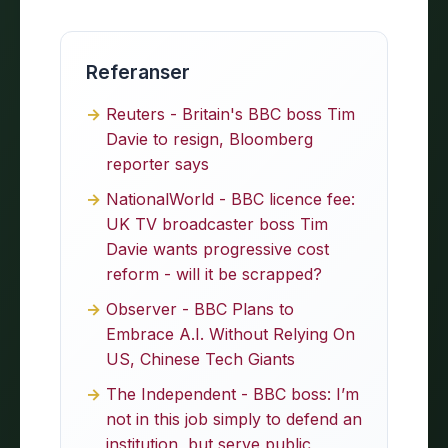
Referanser
Reuters - Britain's BBC boss Tim
Davie to resign, Bloomberg
reporter says
NationalWorld - BBC licence fee:
UK TV broadcaster boss Tim
Davie wants progressive cost
reform - will it be scrapped?
Observer - BBC Plans to
Embrace A.I. Without Relying On
US, Chinese Tech Giants
The Independent - BBC boss: I’m
not in this job simply to defend an
institution, but serve public