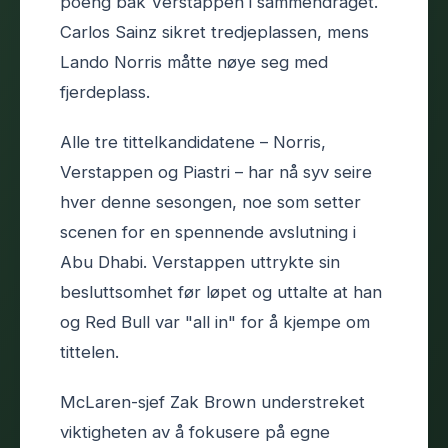
poeng bak Verstappen i sammendraget.
Carlos Sainz sikret tredjeplassen, mens
Lando Norris måtte nøye seg med
fjerdeplass.
Alle tre tittelkandidatene – Norris,
Verstappen og Piastri – har nå syv seire
hver denne sesongen, noe som setter
scenen for en spennende avslutning i
Abu Dhabi. Verstappen uttrykte sin
besluttsomhet før løpet og uttalte at han
og Red Bull var "all in" for å kjempe om
tittelen.
McLaren-sjef Zak Brown understreket
viktigheten av å fokusere på egne