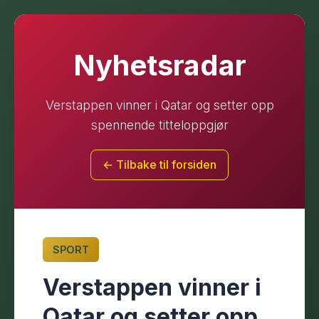
Nyhetsradar
Verstappen vinner i Qatar og setter opp
spennende titteloppgjør
← Tilbake til forsiden
SPORT
Verstappen vinner i
Qatar og setter opp