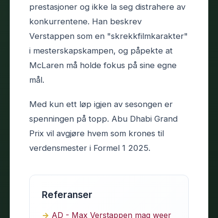
prestasjoner og ikke la seg distrahere av
konkurrentene. Han beskrev
Verstappen som en "skrekkfilmkarakter"
i mesterskapskampen, og påpekte at
McLaren må holde fokus på sine egne
mål.
Med kun ett løp igjen av sesongen er
spenningen på topp. Abu Dhabi Grand
Prix vil avgjøre hvem som krones til
verdensmester i Formel 1 2025.
Referanser
AD - Max Verstappen mag weer