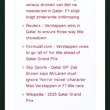
serieus dromen van titel na
meesterzet in Qatar: F1-strijd
krijgt zinderende ontknoping
Reuters - Verstappen wins in
Qatar to ensure three-way title
showdown
Formula1.com - Verstappen vows
to go 'all in' for title ahead of
Qatar Grand Prix
Sky Sports - Qatar GP: Zak
Brown says McLaren must
ignore 'horror movie' character
Max Verstappen in F1 title race
Wikipedia - 2025 Qatar Grand
Prix