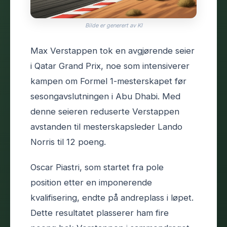
Bilde er generert av KI
Max Verstappen tok en avgjørende seier
i Qatar Grand Prix, noe som intensiverer
kampen om Formel 1-mesterskapet før
sesongavslutningen i Abu Dhabi. Med
denne seieren reduserte Verstappen
avstanden til mesterskapsleder Lando
Norris til 12 poeng.
Oscar Piastri, som startet fra pole
position etter en imponerende
kvalifisering, endte på andreplass i løpet.
Dette resultatet plasserer ham fire