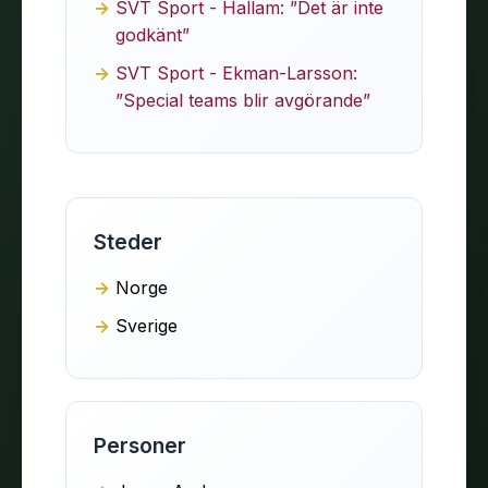
SVT Sport - Hallam: ”Det är inte
godkänt”
SVT Sport - Ekman-Larsson:
”Special teams blir avgörande”
Steder
Norge
Sverige
Personer