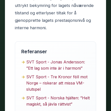
uttrykt bekymring for lagets nåværende
tilstand og etterlyser tiltak for å
gjenopprette lagets prestasjonsnivå og
interne harmoni.
Referanser
SVT Sport - Jonas Andersson:
”Ett lag som inte är i harmoni”
SVT Sport - Tre Kronor föll mot
Norge – riskerar att missa VM-
slutspel
SVT Sport - Norska hjälten: ”Helt
magiskt, så jävla rättvist”