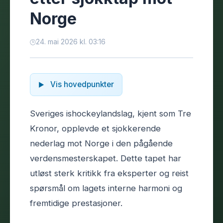
Norge
24. mai 2026 kl. 03:16
Vis hovedpunkter
Sveriges ishockeylandslag, kjent som Tre
Kronor, opplevde et sjokkerende
nederlag mot Norge i den pågående
verdensmesterskapet. Dette tapet har
utløst sterk kritikk fra eksperter og reist
spørsmål om lagets interne harmoni og
fremtidige prestasjoner.