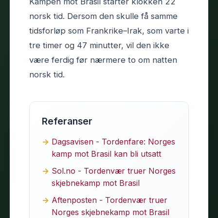
Kampen mot Brasil starter klokken 22
norsk tid. Dersom den skulle få samme
tidsforløp som Frankrike–Irak, som varte i
tre timer og 47 minutter, vil den ikke
være ferdig før nærmere to om natten
norsk tid.
Referanser
Dagsavisen - Tordenfare: Norges
kamp mot Brasil kan bli utsatt
Sol.no - Tordenvær truer Norges
skjebnekamp mot Brasil
Aftenposten - Tordenvær truer
Norges skjebnekamp mot Brasil