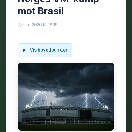
mot Brasil
5. juli 2026 kl. 18:16
Vis hovedpunkter