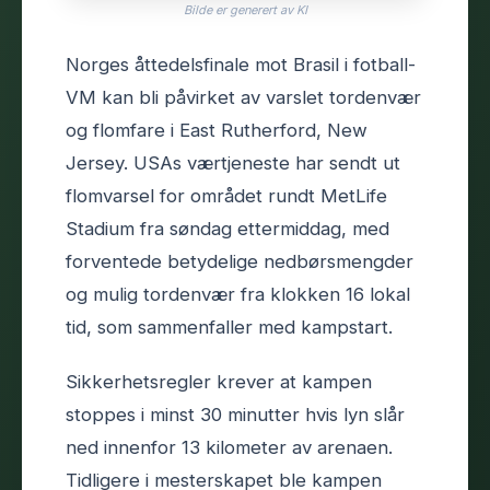
Bilde er generert av KI
Norges åttedelsfinale mot Brasil i fotball-
VM kan bli påvirket av varslet tordenvær
og flomfare i East Rutherford, New
Jersey. USAs værtjeneste har sendt ut
flomvarsel for området rundt MetLife
Stadium fra søndag ettermiddag, med
forventede betydelige nedbørsmengder
og mulig tordenvær fra klokken 16 lokal
tid, som sammenfaller med kampstart.
Sikkerhetsregler krever at kampen
stoppes i minst 30 minutter hvis lyn slår
ned innenfor 13 kilometer av arenaen.
Tidligere i mesterskapet ble kampen