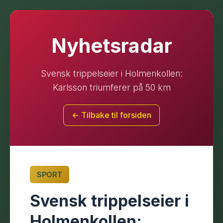
Nyhetsradar
Svensk trippelseier i Holmenkollen:
Karlsson triumferer på 50 km
← Tilbake til forsiden
SPORT
Svensk trippelseier i
Holmenkollen: