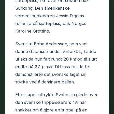
fjerdeplass, like over ett sekund bak
Sundling. Den amerikanske
verdenscuplederen Jessie Diggins
fullførte på sjetteplass, bak Norges
Karoline Grøtting.
Svenske Ebba Andersson, som vant
denne distansen under vinter-OL, hadde
uflaks da hun falt rundt 20 km og til slutt
endte på 27. plass. Til tross for dette
demonstrerte det svenske laget sin
styrke ved å dominere pallen.
Etter løpet uttrykte Svahn sin glede over
den svenske trippelseieren: "Vi har
snakket om å gjøre en trippel på en