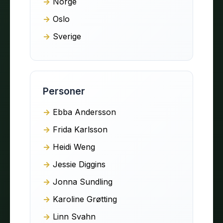
Norge
Oslo
Sverige
Personer
Ebba Andersson
Frida Karlsson
Heidi Weng
Jessie Diggins
Jonna Sundling
Karoline Grøtting
Linn Svahn