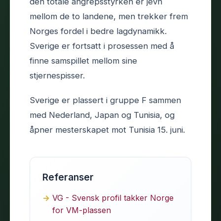
den totale angrepsstyrken er jevn
mellom de to landene, men trekker frem
Norges fordel i bedre lagdynamikk.
Sverige er fortsatt i prosessen med å
finne samspillet mellom sine
stjernespisser.
Sverige er plassert i gruppe F sammen
med Nederland, Japan og Tunisia, og
åpner mesterskapet mot Tunisia 15. juni.
Referanser
VG - Svensk profil takker Norge
for VM-plassen