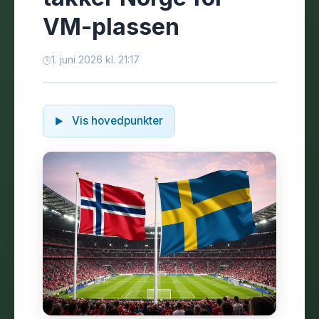
VM-plassen
1. juni 2026 kl. 21:17
Vis hovedpunkter