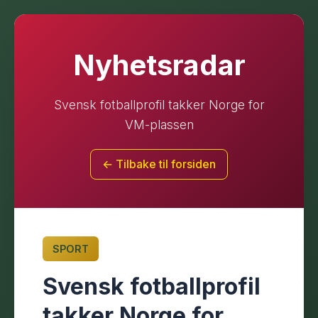
Nyhetsradar
Svensk fotballprofil takker Norge for
VM-plassen
← Tilbake til forsiden
SPORT
Svensk fotballprofil
takker Norge for