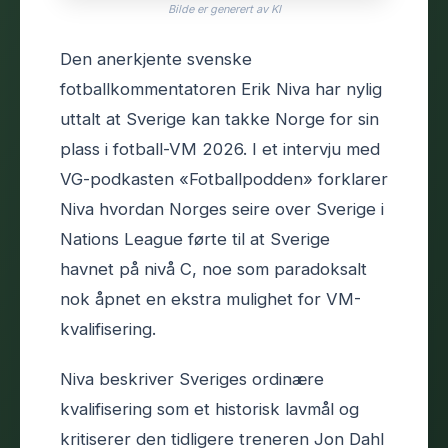
Bilde er generert av KI
Den anerkjente svenske
fotballkommentatoren Erik Niva har nylig
uttalt at Sverige kan takke Norge for sin
plass i fotball-VM 2026. I et intervju med
VG-podkasten «Fotballpodden» forklarer
Niva hvordan Norges seire over Sverige i
Nations League førte til at Sverige
havnet på nivå C, noe som paradoksalt
nok åpnet en ekstra mulighet for VM-
kvalifisering.
Niva beskriver Sveriges ordinære
kvalifisering som et historisk lavmål og
kritiserer den tidligere treneren Jon Dahl