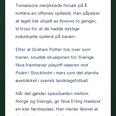
Tomassons mislykkede forsøk på å
innføre en offensiv spillestil. Han påpeker
at laget ble utspilt av Kosovo to ganger,
til tross for at de hadde dyktige
individuelle spillere på banen.
Etter at Graham Potter tok over som
trener, snudde situasjonen for Sverige.
Niva fremhever playoff-seieren mot
Polen i Stockholm i mars som det største
øyeblikket i svensk landslagsfotball.
Når det gjelder spissduellen mellom
Norge og Sverige, gir Niva Erling Haaland
en klar førsteplass. Han mener likevel at