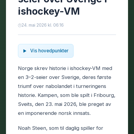
ishockey-VM
24. mai 2026 kl. 06:16
Vis hovedpunkter
Norge skrev historie i ishockey-VM med
en 3–2-seier over Sverige, deres første
triumf over nabolandet i turneringens
historie. Kampen, som ble spilt i Fribourg,
Sveits, den 23. mai 2026, ble preget av
en imponerende norsk innsats.
Noah Steen, som til daglig spiller for