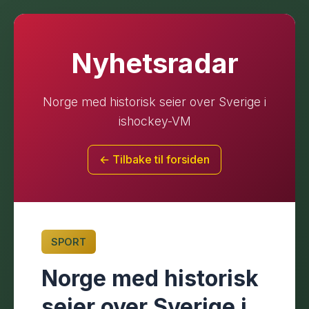
Nyhetsradar
Norge med historisk seier over Sverige i
ishockey-VM
← Tilbake til forsiden
SPORT
Norge med historisk
seier over Sverige i