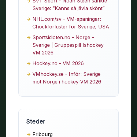
SVT Sport - Noah Steen sänkte
Sverige: ”Känns så jävla skönt”
NHL.com/sv - VM-spaningar:
Chockförluster för Sverige, USA
Sportsidioten.no - Norge –
Sverige | Gruppespill Ishockey
VM 2026
Hockey.no - VM 2026
VMhockey.se - Inför: Sverige
mot Norge i hockey-VM 2026
Steder
Fribourg