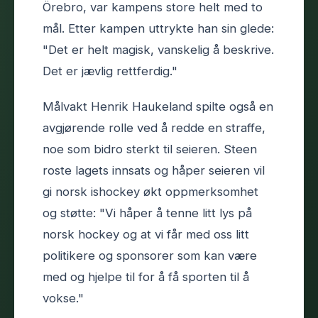
Örebro, var kampens store helt med to
mål. Etter kampen uttrykte han sin glede:
"Det er helt magisk, vanskelig å beskrive.
Det er jævlig rettferdig."
Målvakt Henrik Haukeland spilte også en
avgjørende rolle ved å redde en straffe,
noe som bidro sterkt til seieren. Steen
roste lagets innsats og håper seieren vil
gi norsk ishockey økt oppmerksomhet
og støtte: "Vi håper å tenne litt lys på
norsk hockey og at vi får med oss litt
politikere og sponsorer som kan være
med og hjelpe til for å få sporten til å
vokse."