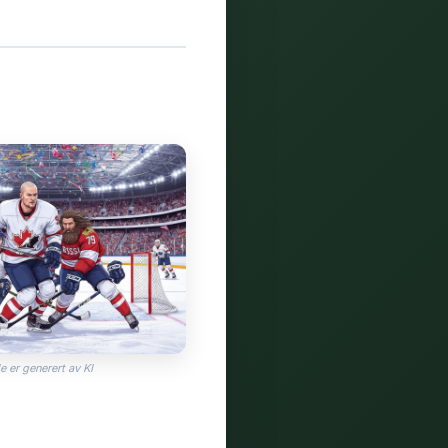
e er generert av KI