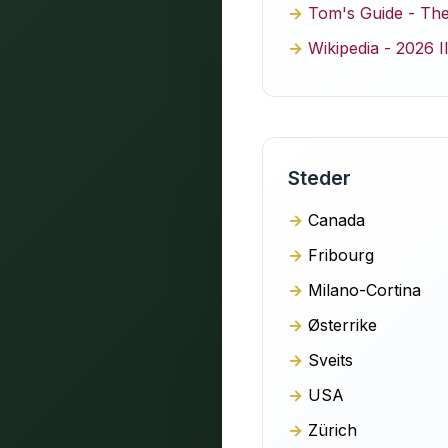
Tom's Guide - The
Wikipedia - 2026 
Steder
Canada
Fribourg
Milano-Cortina
Østerrike
Sveits
USA
Zürich