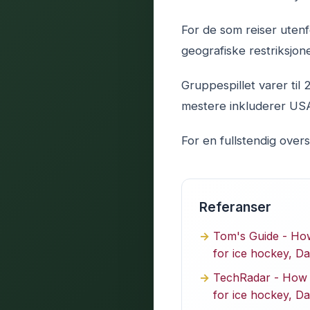
For de som reiser uten
geografiske restriksjone
Gruppespillet varer til 2
mestere inkluderer USA
For en fullstendig overs
Referanser
Tom's Guide - Ho
for ice hockey, Da
TechRadar - How 
for ice hockey, Da