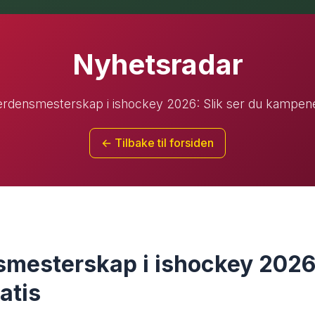
Nyhetsradar
erdensmesterskap i ishockey 2026: Slik ser du kampene
← Tilbake til forsiden
smesterskap i ishockey 2026:
atis