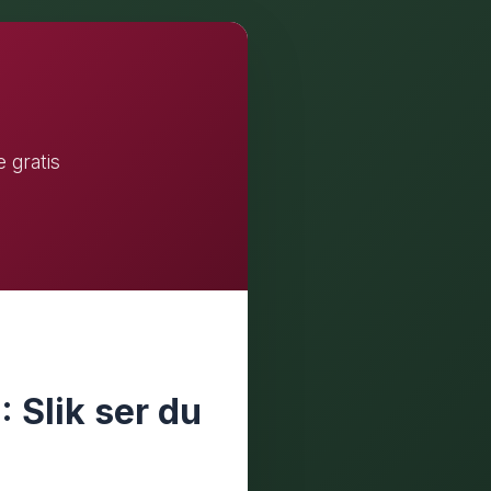
 gratis
 Slik ser du