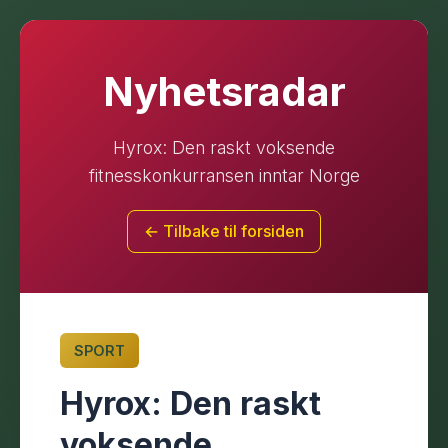
Nyhetsradar
Hyrox: Den raskt voksende
fitnesskonkurransen inntar Norge
← Tilbake til forsiden
SPORT
Hyrox: Den raskt
voksende