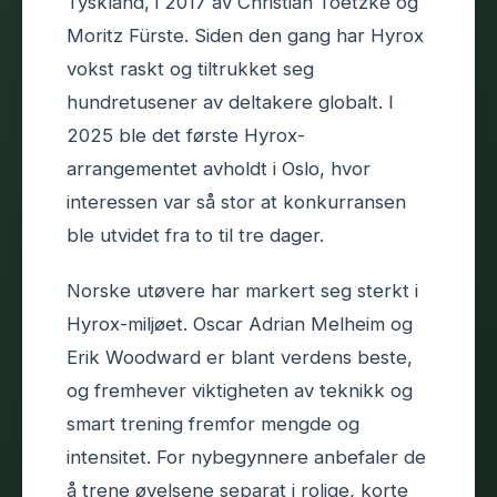
Tyskland, i 2017 av Christian Toetzke og
Moritz Fürste. Siden den gang har Hyrox
vokst raskt og tiltrukket seg
hundretusener av deltakere globalt. I
2025 ble det første Hyrox-
arrangementet avholdt i Oslo, hvor
interessen var så stor at konkurransen
ble utvidet fra to til tre dager.
Norske utøvere har markert seg sterkt i
Hyrox-miljøet. Oscar Adrian Melheim og
Erik Woodward er blant verdens beste,
og fremhever viktigheten av teknikk og
smart trening fremfor mengde og
intensitet. For nybegynnere anbefaler de
å trene øvelsene separat i rolige, korte