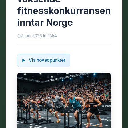
fitnesskonkurransen
inntar Norge
2. juni 2026 kl. 11:54
Vis hovedpunkter