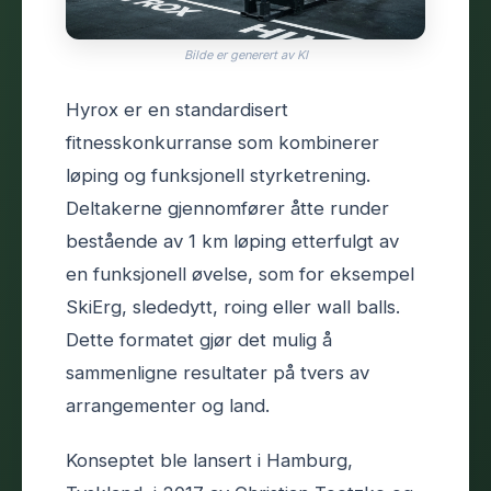
Bilde er generert av KI
Hyrox er en standardisert
fitnesskonkurranse som kombinerer
løping og funksjonell styrketrening.
Deltakerne gjennomfører åtte runder
bestående av 1 km løping etterfulgt av
en funksjonell øvelse, som for eksempel
SkiErg, slededytt, roing eller wall balls.
Dette formatet gjør det mulig å
sammenligne resultater på tvers av
arrangementer og land.
Konseptet ble lansert i Hamburg,