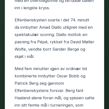
med en overstegsfinte og skrudde ballen
inn i lengste kryss.
Elfenbenskysten svarte i det 74. minutt
da innbytter Amad Diallo utlignet med en
spektakulær scoring. Diallo mottok en
pasning fra Pépé, rykket fra David Møller
Wolfe, vendte bort Sander Berge og
skjøt i mål.
Med fem minutter igjen av ordinær tid
kombinerte innbytter Oscar Bobb og
Patrick Berg seg gjennom
Elfenbenskystens forsvar. Berg fant
Haaland alene foran mål, og spissen satte
inn sitt femte mål i turneringen, som