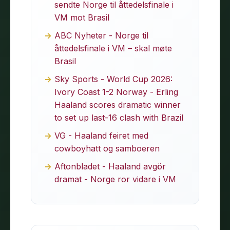
sendte Norge til åttedelsfinale i
VM mot Brasil
ABC Nyheter - Norge til
åttedelsfinale i VM – skal møte
Brasil
Sky Sports - World Cup 2026:
Ivory Coast 1-2 Norway - Erling
Haaland scores dramatic winner
to set up last-16 clash with Brazil
VG - Haaland feiret med
cowboyhatt og samboeren
Aftonbladet - Haaland avgör
dramat - Norge ror vidare i VM