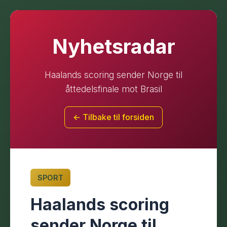
Nyhetsradar
Haalands scoring sender Norge til
åttedelsfinale mot Brasil
← Tilbake til forsiden
SPORT
Haalands scoring
sender Norge til