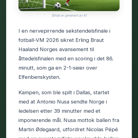
Bilde er generert av KI
I en nervepirrende sekstendelsfinale i
fotball-VM 2026 sikret Erling Braut
Haaland Norges avansement til
åttedelsfinalen med en scoring i det 86.
minutt, som ga en 2-1-seier over
Elfenbenskysten.
Kampen, som ble spilt i Dallas, startet
med at Antonio Nusa sendte Norge i
ledelsen etter 39 minutter med et
imponerende mål. Nusa mottok ballen fra
Martin Ødegaard, utfordret Nicolas Pépé