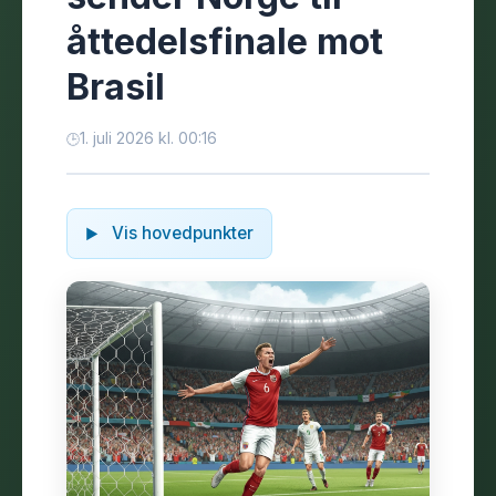
åttedelsfinale mot
Brasil
1. juli 2026 kl. 00:16
Vis hovedpunkter