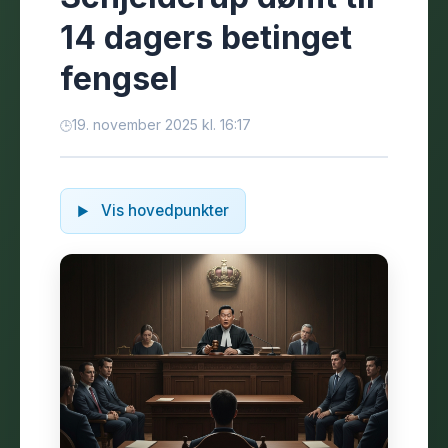
14 dagers betinget
fengsel
19. november 2025 kl. 16:17
Vis hovedpunkter