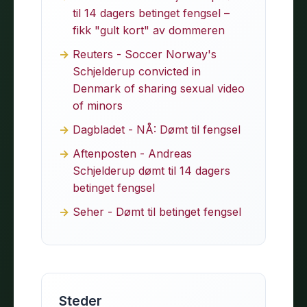
til 14 dagers betinget fengsel –
fikk "gult kort" av dommeren
Reuters - Soccer Norway's
Schjelderup convicted in
Denmark of sharing sexual video
of minors
Dagbladet - NÅ: Dømt til fengsel
Aftenposten - Andreas
Schjelderup dømt til 14 dagers
betinget fengsel
Seher - Dømt til betinget fengsel
Steder