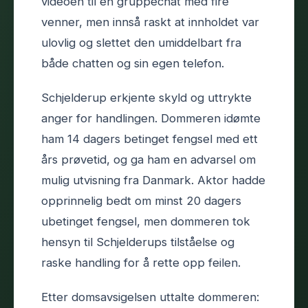
videoen til en gruppechat med fire
venner, men innså raskt at innholdet var
ulovlig og slettet den umiddelbart fra
både chatten og sin egen telefon.
Schjelderup erkjente skyld og uttrykte
anger for handlingen. Dommeren idømte
ham 14 dagers betinget fengsel med ett
års prøvetid, og ga ham en advarsel om
mulig utvisning fra Danmark. Aktor hadde
opprinnelig bedt om minst 20 dagers
ubetinget fengsel, men dommeren tok
hensyn til Schjelderups tilståelse og
raske handling for å rette opp feilen.
Etter domsavsigelsen uttalte dommeren: