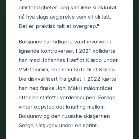
omstendigheter. Jeg kan ikke si akkurat
nå hva slags avgjørelse som vil bli tatt.
Det er praktisk talt et overgrep."
Bolsjunov har tidligere vært involvert i
lignende kontroverser. I 2021 kolliderte
han med Johannes Høsflot Klæbo under
VM-femmila, noe som førte til at Klæbo
ble diskvalifisert fra gullet. I 2022 kjørte
han ned finske Joni Mäki i målområdet
etter en stafett i verdenscupen. Forrige
vinter oppstod det knuffing mellom
Bolsjunov og den russiske skistjernen
Sergej Ustjugov under en sprint.