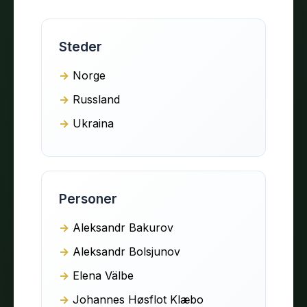
Steder
Norge
Russland
Ukraina
Personer
Aleksandr Bakurov
Aleksandr Bolsjunov
Elena Välbe
Johannes Høsflot Klæbo