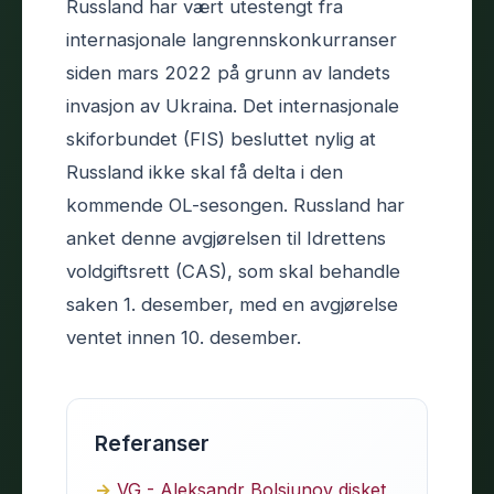
Russland har vært utestengt fra
internasjonale langrennskonkurranser
siden mars 2022 på grunn av landets
invasjon av Ukraina. Det internasjonale
skiforbundet (FIS) besluttet nylig at
Russland ikke skal få delta i den
kommende OL-sesongen. Russland har
anket denne avgjørelsen til Idrettens
voldgiftsrett (CAS), som skal behandle
saken 1. desember, med en avgjørelse
ventet innen 10. desember.
Referanser
VG - Aleksandr Bolsjunov disket