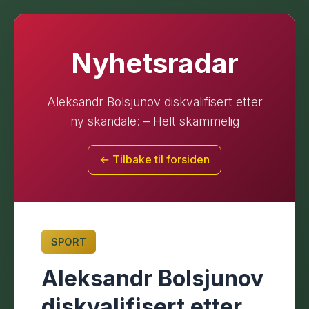
Nyhetsradar
Aleksandr Bolsjunov diskvalifisert etter
ny skandale: – Helt skammelig
← Tilbake til forsiden
SPORT
Aleksandr Bolsjunov
diskvalifisert etter