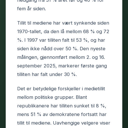
nedgang fra 31 % året før og 40 % for
fem år siden.
Tillit til mediene har vært synkende siden
1970-tallet, da den lå mellom 68 % og 72
%. I 1997 var tilliten falt til 53 %, og har
siden ikke nådd over 50 %. Den nyeste
målingen, gjennomført mellom 2. og 16.
september 2025, markerer første gang
tilliten har falt under 30 %.
Det er betydelige forskjeller i medietillit
mellom politiske grupper. Blant
republikanere har tilliten sunket til 8 %,
mens 51 % av demokratene fortsatt har
tillit til mediene. Uavhengige velgere viser