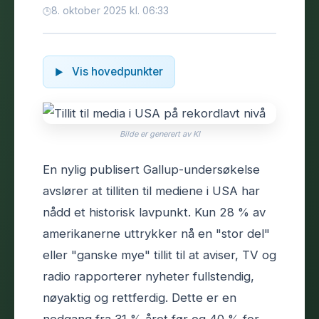
8. oktober 2025 kl. 06:33
Vis hovedpunkter
Bilde er generert av KI
En nylig publisert Gallup-undersøkelse
avslører at tilliten til mediene i USA har
nådd et historisk lavpunkt. Kun 28 % av
amerikanerne uttrykker nå en "stor del"
eller "ganske mye" tillit til at aviser, TV og
radio rapporterer nyheter fullstendig,
nøyaktig og rettferdig. Dette er en