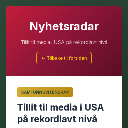
Nyhetsradar
Tillit til media i USA på rekordlavt nivå
← Tilbake til forsiden
SAMFUNNSVITENSKAP
Tillit til media i USA
på rekordlavt nivå