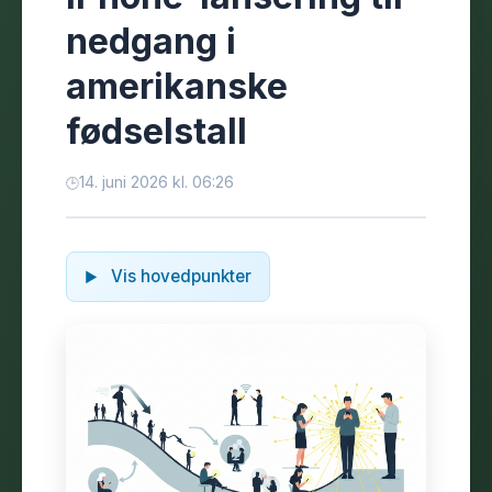
nedgang i
amerikanske
fødselstall
14. juni 2026 kl. 06:26
Vis hovedpunkter