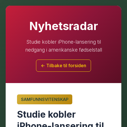
Nyhetsradar
Studie kobler iPhone-lansering til
nedgang i amerikanske fødselstall
← Tilbake til forsiden
SAMFUNNSVITENSKAP
Studie kobler
iPhone-lansering til