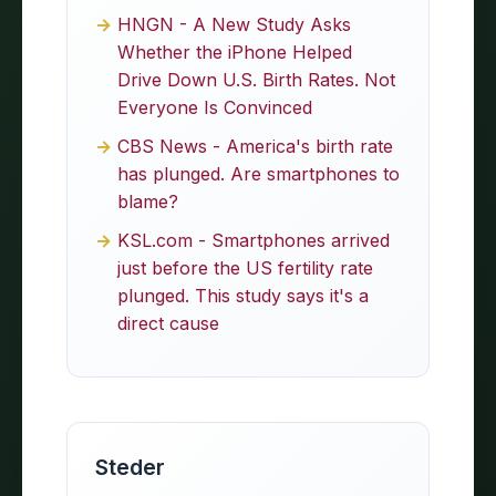
HNGN - A New Study Asks
Whether the iPhone Helped
Drive Down U.S. Birth Rates. Not
Everyone Is Convinced
CBS News - America's birth rate
has plunged. Are smartphones to
blame?
KSL.com - Smartphones arrived
just before the US fertility rate
plunged. This study says it's a
direct cause
Steder