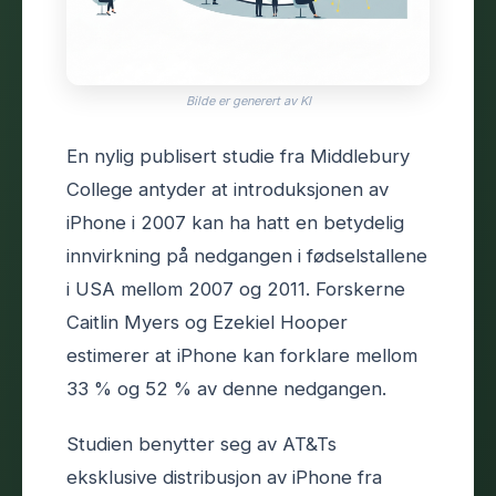
Bilde er generert av KI
En nylig publisert studie fra Middlebury
College antyder at introduksjonen av
iPhone i 2007 kan ha hatt en betydelig
innvirkning på nedgangen i fødselstallene
i USA mellom 2007 og 2011. Forskerne
Caitlin Myers og Ezekiel Hooper
estimerer at iPhone kan forklare mellom
33 % og 52 % av denne nedgangen.
Studien benytter seg av AT&Ts
eksklusive distribusjon av iPhone fra