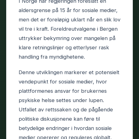
I Norge har regjeringen foreslått en
aldersgrense på 15 år for sosiale medier,
men det er foreløpig uklart når en slik lov
vil tre i kraft. Foreldreutvalgene i Bergen
uttrykker bekymring over mangelen på
klare retningslinjer og etterlyser rask
handling fra myndighetene.
Denne utviklingen markerer et potensielt
vendepunkt for sosiale medier, hvor
plattformenes ansvar for brukernes
psykiske helse settes under lupen.
Utfallet av rettssaken og de pågående
politiske diskusjonene kan føre til
betydelige endringer i hvordan sosiale
medier opererer og reguleres globalt.