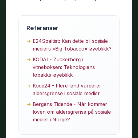
Referanser
E24Spaltist: Kan dette bli sosiale
mediers «Big Tobacco»-øyeblikk?
KODAI - Zuckerberg i
vitneboksen: Teknologiens
tobakks-øyeblikk
Kode24 - Flere land vurderer
aldersgrense i sosiale medier
Bergens Tidende - Når kommer
loven om aldersgrense på sosiale
medier i Norge?