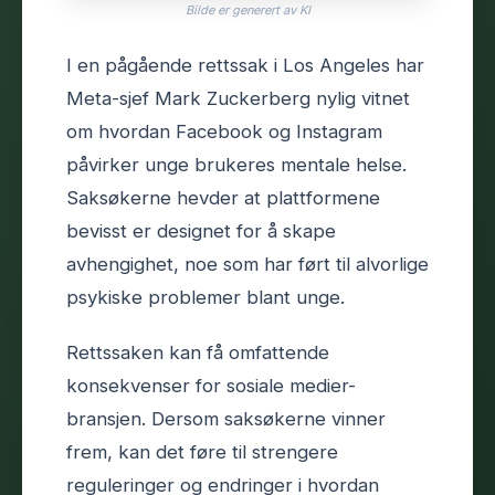
Bilde er generert av KI
I en pågående rettssak i Los Angeles har
Meta-sjef Mark Zuckerberg nylig vitnet
om hvordan Facebook og Instagram
påvirker unge brukeres mentale helse.
Saksøkerne hevder at plattformene
bevisst er designet for å skape
avhengighet, noe som har ført til alvorlige
psykiske problemer blant unge.
Rettssaken kan få omfattende
konsekvenser for sosiale medier-
bransjen. Dersom saksøkerne vinner
frem, kan det føre til strengere
reguleringer og endringer i hvordan