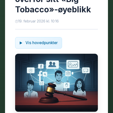
Tobacco»-øyeblikk
19. februar 2026 kl. 10:16
Vis hovedpunkter