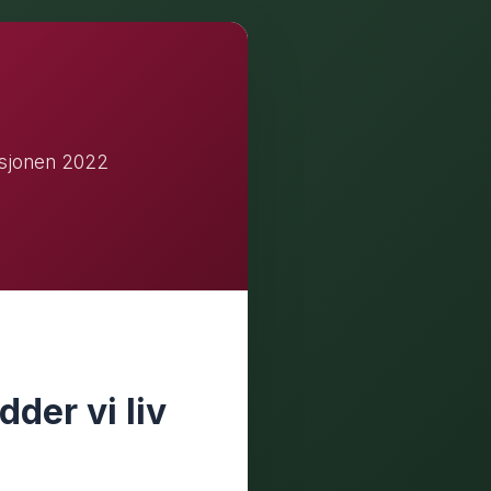
ksjonen 2022
der vi liv