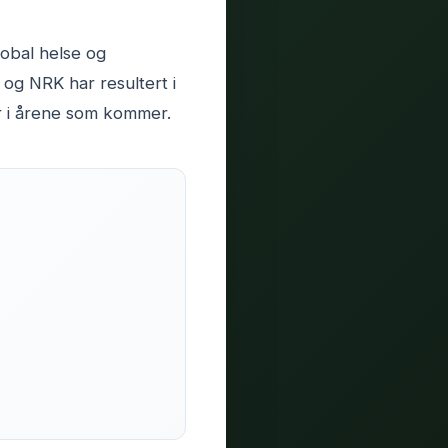
lobal helse og
og NRK har resultert i
er i årene som kommer.