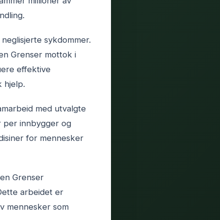
rammer millioner av
ndling.
 neglisjerte sykdommer.
en Grenser mottok i
ere effektive
 hjelp.
samarbeid med utvalgte
r per innbygger og
edisiner for mennesker
ten Grenser
Dette arbeidet er
r av mennesker som