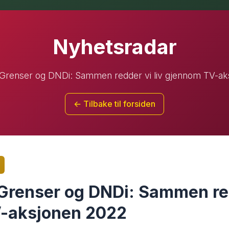
Nyhetsradar
Grenser og DNDi: Sammen redder vi liv gjennom TV-a
← Tilbake til forsiden
Grenser og DNDi: Sammen red
-aksjonen 2022