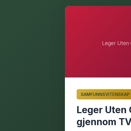
Leger Uten 
SAMFUNNSVITENSKAP
Leger Uten 
gjennom TV