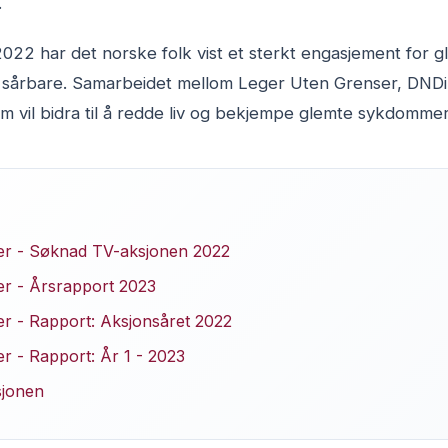
.
22 har det norske folk vist et sterkt engasjement for g
t sårbare. Samarbeidet mellom Leger Uten Grenser, DNDi 
om vil bidra til å redde liv og bekjempe glemte sykdomm
er - Søknad TV-aksjonen 2022
r - Årsrapport 2023
r - Rapport: Aksjonsåret 2022
r - Rapport: År 1 - 2023
sjonen