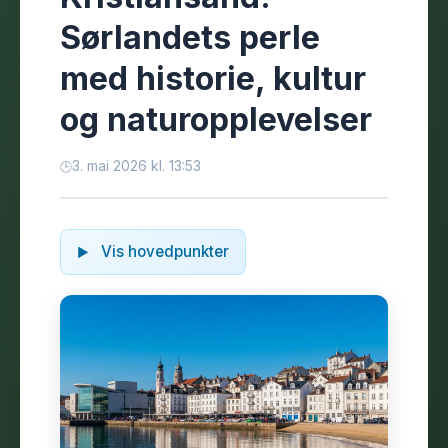
Sørlandets perle
med historie, kultur
og naturopplevelser
3. mai 2026 kl. 13:53
Vis hovedpunkter