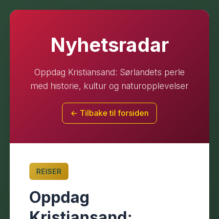
Nyhetsradar
Oppdag Kristiansand: Sørlandets perle
med historie, kultur og naturopplevelser
← Tilbake til forsiden
REISER
Oppdag
Kristiansand: