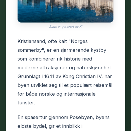
Bilde er generert av KI
Kristiansand, ofte kalt "Norges
sommerby", er en sjarmerende kystby
som kombinerer rik historie med
moderne attraksjoner og naturskjønnhet.
Grunnlagt i 1641 av Kong Christian IV, har
byen utviklet seg til et populært reisemål
for både norske og internasjonale
turister.
En spasertur gjennom Posebyen, byens
eldste bydel, gir et innblikk i