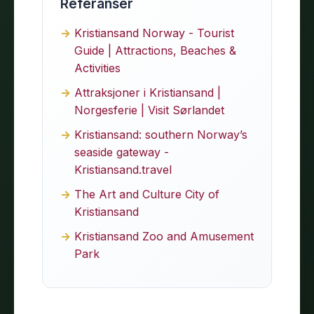
Referanser
Kristiansand Norway - Tourist
Guide | Attractions, Beaches &
Activities
Attraksjoner i Kristiansand |
Norgesferie | Visit Sørlandet
Kristiansand: southern Norway’s
seaside gateway -
Kristiansand.travel
The Art and Culture City of
Kristiansand
Kristiansand Zoo and Amusement
Park