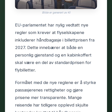
Bilde er generert av KI
EU-parlamentet har nylig vedtatt nye
regler som krever at flyselskapene
inkluderer håndbagasje i billettprisen fra
2027. Dette innebærer at både en
personlig gjenstand og en kabinkoffert
skal være en del av standardprisen for
flybilletter.
Formålet med de nye reglene er å styrke
passasjerenes rettigheter og gjøre
prisene mer transparente. Mange
reisende har tidligere opplevd skjulte