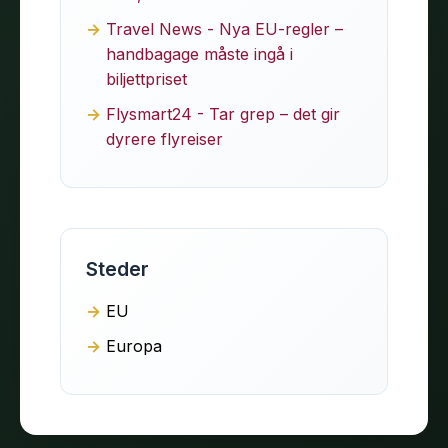
Travel News - Nya EU-regler –
handbagage måste ingå i
biljettpriset
Flysmart24 - Tar grep – det gir
dyrere flyreiser
Steder
EU
Europa