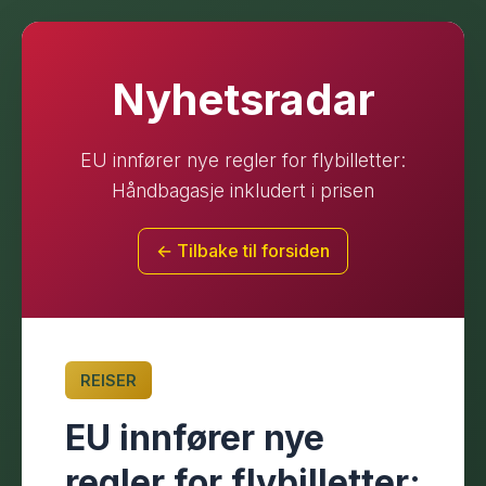
Nyhetsradar
EU innfører nye regler for flybilletter:
Håndbagasje inkludert i prisen
← Tilbake til forsiden
REISER
EU innfører nye
regler for flybilletter: