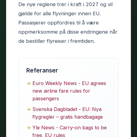
De nye reglene trer i kraft i 2027 og vil
gjelde for alle flyvninger innen EU.
Passasjerer oppfordres til å være
oppmerksomme på disse endringene når
de bestiller flyreiser i fremtiden.
Referanser
Euro Weekly News - EU agrees
new airline fare rules for
passengers
Svenska Dagbladet - EU: Nya
flygregler – gratis handbagage
Yle News - Carry-on bags to be
free, EU rules