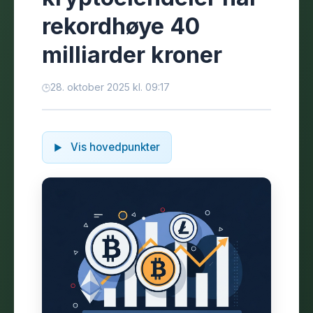
rekordhøye 40
milliarder kroner
28. oktober 2025 kl. 09:17
Vis hovedpunkter