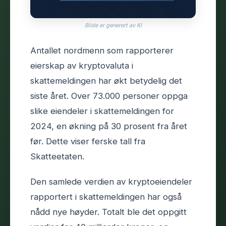
Bilde er generert av KI
Antallet nordmenn som rapporterer
eierskap av kryptovaluta i
skattemeldingen har økt betydelig det
siste året. Over 73.000 personer oppga
slike eiendeler i skattemeldingen for
2024, en økning på 30 prosent fra året
før. Dette viser ferske tall fra
Skatteetaten.
Den samlede verdien av kryptoeiendeler
rapportert i skattemeldingen har også
nådd nye høyder. Totalt ble det oppgitt