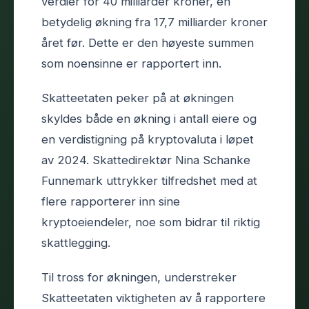
verdier for 40 milliarder kroner, en
betydelig økning fra 17,7 milliarder kroner
året før. Dette er den høyeste summen
som noensinne er rapportert inn.
Skatteetaten peker på at økningen
skyldes både en økning i antall eiere og
en verdistigning på kryptovaluta i løpet
av 2024. Skattedirektør Nina Schanke
Funnemark uttrykker tilfredshet med at
flere rapporterer inn sine
kryptoeiendeler, noe som bidrar til riktig
skattlegging.
Til tross for økningen, understreker
Skatteetaten viktigheten av å rapportere