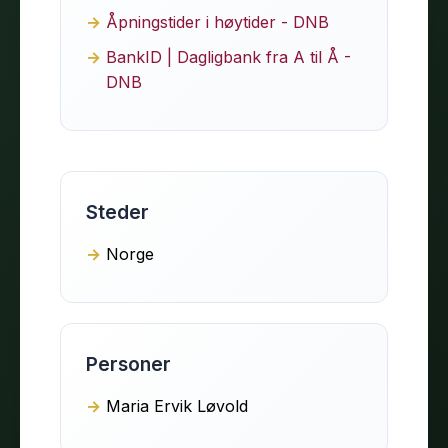
Åpningstider i høytider - DNB
BankID | Dagligbank fra A til Å -
DNB
Steder
Norge
Personer
Maria Ervik Løvold