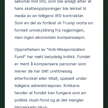
søksmål mot IRS, som ble anlagt etter at
hans skatteopplysninger ble lekket til
media av en tidligere IRS-kontraktør.
Som en del av forliket vil Trump motta en
formell unnskyldning fra regjeringen,
men ingen økonomisk kompensasjon.
Opprettelsen av "Anti-Weaponization
Fund" har møtt betydelig kritikk. Fondet
er ment å kompensere personer som
mener de har blitt urettmessig
etterforsket eller tiltalt, spesielt under
tidligere administrasjoner. Kritikere
hevder at fondet kan fungere som en
politisk slush-fond og at det mangler
tilstrekkelig tilsyn.