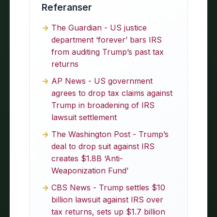
Referanser
The Guardian - US justice
department ‘forever’ bars IRS
from auditing Trump’s past tax
returns
AP News - US government
agrees to drop tax claims against
Trump in broadening of IRS
lawsuit settlement
The Washington Post - Trump’s
deal to drop suit against IRS
creates $1.8B ‘Anti-
Weaponization Fund’
CBS News - Trump settles $10
billion lawsuit against IRS over
tax returns, sets up $1.7 billion