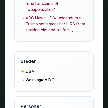
fund for claims of
"weaponization"
ABC News - DOJ addendum to
Trump settlement bars IRS from
auditing him and his family
Steder
USA
Washington D.C.
Personer