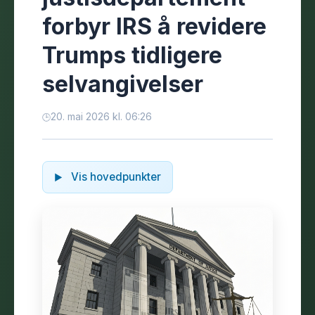
forbyr IRS å revidere
Trumps tidligere
selvangivelser
20. mai 2026 kl. 06:26
Vis hovedpunkter