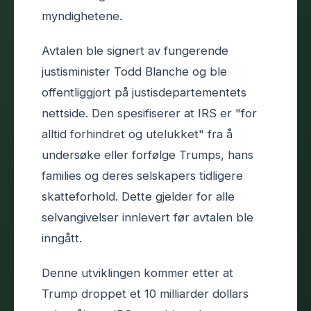
myndighetene.
Avtalen ble signert av fungerende
justisminister Todd Blanche og ble
offentliggjort på justisdepartementets
nettside. Den spesifiserer at IRS er "for
alltid forhindret og utelukket" fra å
undersøke eller forfølge Trumps, hans
families og deres selskapers tidligere
skatteforhold. Dette gjelder for alle
selvangivelser innlevert før avtalen ble
inngått.
Denne utviklingen kommer etter at
Trump droppet et 10 milliarder dollars