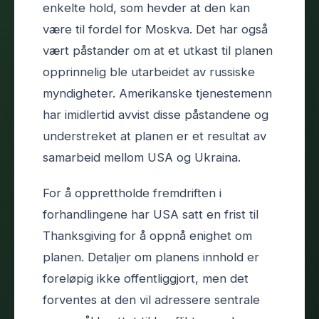
enkelte hold, som hevder at den kan
være til fordel for Moskva. Det har også
vært påstander om at et utkast til planen
opprinnelig ble utarbeidet av russiske
myndigheter. Amerikanske tjenestemenn
har imidlertid avvist disse påstandene og
understreket at planen er et resultat av
samarbeid mellom USA og Ukraina.
For å opprettholde fremdriften i
forhandlingene har USA satt en frist til
Thanksgiving for å oppnå enighet om
planen. Detaljer om planens innhold er
foreløpig ikke offentliggjort, men det
forventes at den vil adressere sentrale