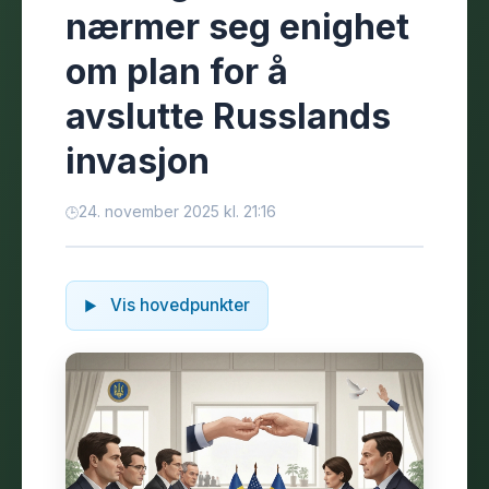
nærmer seg enighet
om plan for å
avslutte Russlands
invasjon
24. november 2025 kl. 21:16
Vis hovedpunkter