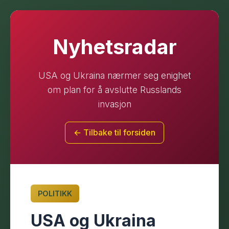
Nyhetsradar
USA og Ukraina nærmer seg enighet
om plan for å avslutte Russlands
invasjon
← Tilbake til forsiden
POLITIKK
USA og Ukraina