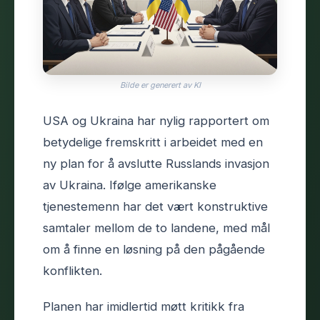
Bilde er generert av KI
USA og Ukraina har nylig rapportert om
betydelige fremskritt i arbeidet med en
ny plan for å avslutte Russlands invasjon
av Ukraina. Ifølge amerikanske
tjenestemenn har det vært konstruktive
samtaler mellom de to landene, med mål
om å finne en løsning på den pågående
konflikten.
Planen har imidlertid møtt kritikk fra