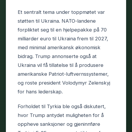
Et sentralt tema under toppmøtet var
støtten til Ukraina. NATO-landene
forpliktet seg til en hjelpepakke på 70
milliarder euro til Ukraina frem til 2027,
med minimal amerikansk økonomisk
bidrag. Trump annonserte også at
Ukraina vil få tillatelse til å produsere
amerikanske Patriot-luftvernssystemer,
og roste president Volodymyr Zelenskyj
for hans lederskap.
Forholdet til Tyrkia ble også diskutert,
hvor Trump antydet muligheten for å
oppheve sanksjoner og gjeninnføre