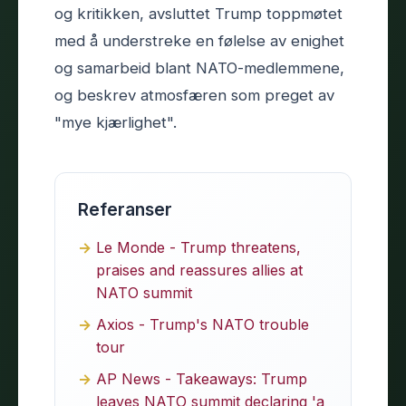
og kritikken, avsluttet Trump toppmøtet
med å understreke en følelse av enighet
og samarbeid blant NATO-medlemmene,
og beskrev atmosfæren som preget av
"mye kjærlighet".
Referanser
Le Monde - Trump threatens,
praises and reassures allies at
NATO summit
Axios - Trump's NATO trouble
tour
AP News - Takeaways: Trump
leaves NATO summit declaring 'a