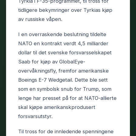
Tyrkia i F-35-programmet, til tross for
tidligere bekymringer over Tyrkias kjøp
av russiske våpen.
I en overraskende beslutning tildelte
NATO en kontrakt verdt 4,5 milliarder
dollar til det svenske forsvarsselskapet
Saab for kjøp av GlobalEye-
overvåkningsfly, fremfor amerikanske
Boeings E-7 Wedgetail. Dette ble sett
som en symbolsk snub for Trump, som
lenge har presset på for at NATO-allierte
skal kjøpe amerikanskprodusert
forsvarsutstyr.
Til tross for de innledende spenningene