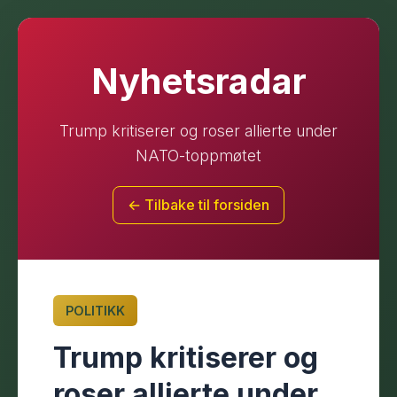
Nyhetsradar
Trump kritiserer og roser allierte under
NATO-toppmøtet
← Tilbake til forsiden
POLITIKK
Trump kritiserer og
roser allierte under