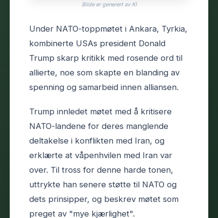
Bilde er generert av KI
Under NATO-toppmøtet i Ankara, Tyrkia,
kombinerte USAs president Donald
Trump skarp kritikk med rosende ord til
allierte, noe som skapte en blanding av
spenning og samarbeid innen alliansen.
Trump innledet møtet med å kritisere
NATO-landene for deres manglende
deltakelse i konflikten med Iran, og
erklærte at våpenhvilen med Iran var
over. Til tross for denne harde tonen,
uttrykte han senere støtte til NATO og
dets prinsipper, og beskrev møtet som
preget av "mye kjærlighet".