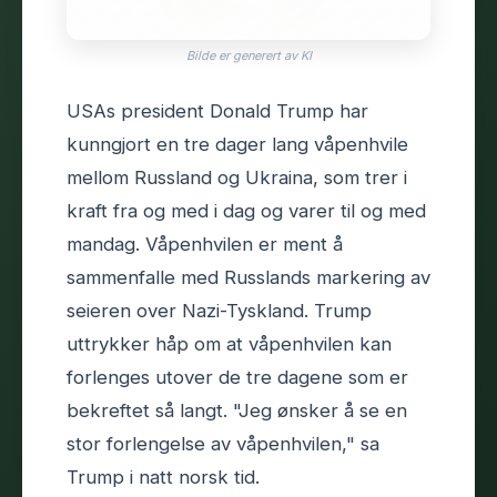
Bilde er generert av KI
USAs president Donald Trump har
kunngjort en tre dager lang våpenhvile
mellom Russland og Ukraina, som trer i
kraft fra og med i dag og varer til og med
mandag. Våpenhvilen er ment å
sammenfalle med Russlands markering av
seieren over Nazi-Tyskland. Trump
uttrykker håp om at våpenhvilen kan
forlenges utover de tre dagene som er
bekreftet så langt. "Jeg ønsker å se en
stor forlengelse av våpenhvilen," sa
Trump i natt norsk tid.