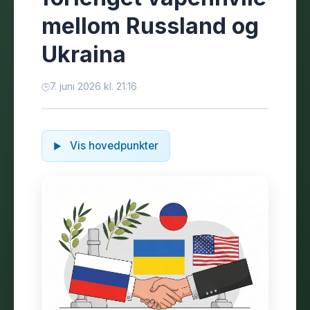
mellom Russland og
Ukraina
7. juni 2026 kl. 21:16
Vis hovedpunkter