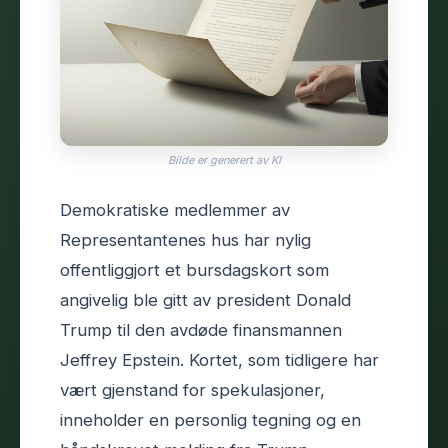
Bilde er generert av KI
Demokratiske medlemmer av
Representantenes hus har nylig
offentliggjort et bursdagskort som
angivelig ble gitt av president Donald
Trump til den avdøde finansmannen
Jeffrey Epstein. Kortet, som tidligere har
vært gjenstand for spekulasjoner,
inneholder en personlig tegning og en