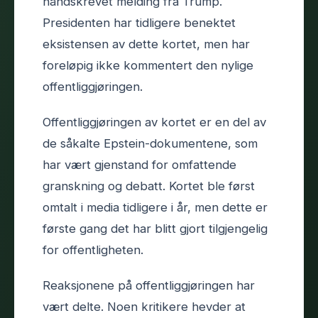
håndskrevet melding fra Trump.
Presidenten har tidligere benektet
eksistensen av dette kortet, men har
foreløpig ikke kommentert den nylige
offentliggjøringen.
Offentliggjøringen av kortet er en del av
de såkalte Epstein-dokumentene, som
har vært gjenstand for omfattende
granskning og debatt. Kortet ble først
omtalt i media tidligere i år, men dette er
første gang det har blitt gjort tilgjengelig
for offentligheten.
Reaksjonene på offentliggjøringen har
vært delte. Noen kritikere hevder at