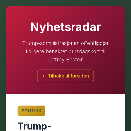
Nyhetsradar
Trump-administrasjonen offentliggjør
tidligere benektet bursdagskort til
Jeffrey Epstein
← Tilbake til forsiden
POLITIKK
Trump-