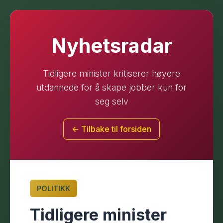
Nyhetsradar
Tidligere minister kritiserer høyere
utdannede for å skape jobber kun for
seg selv
← Tilbake til forsiden
POLITIKK
Tidligere minister