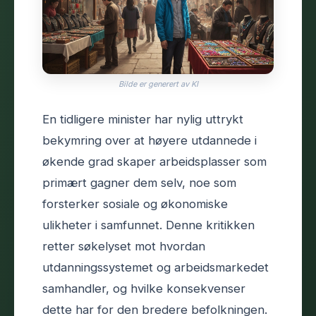
Bilde er generert av KI
En tidligere minister har nylig uttrykt
bekymring over at høyere utdannede i
økende grad skaper arbeidsplasser som
primært gagner dem selv, noe som
forsterker sosiale og økonomiske
ulikheter i samfunnet. Denne kritikken
retter søkelyset mot hvordan
utdanningssystemet og arbeidsmarkedet
samhandler, og hvilke konsekvenser
dette har for den bredere befolkningen.