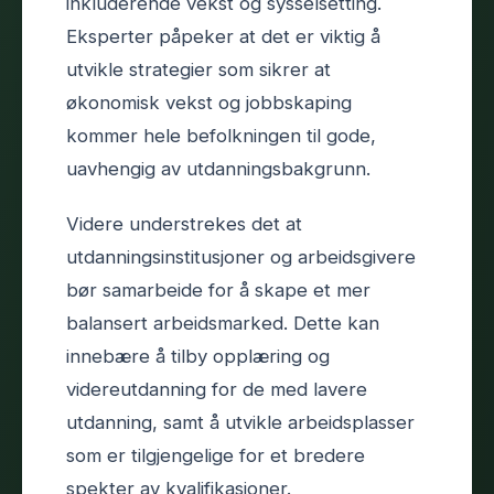
inkluderende vekst og sysselsetting.
Eksperter påpeker at det er viktig å
utvikle strategier som sikrer at
økonomisk vekst og jobbskaping
kommer hele befolkningen til gode,
uavhengig av utdanningsbakgrunn.
Videre understrekes det at
utdanningsinstitusjoner og arbeidsgivere
bør samarbeide for å skape et mer
balansert arbeidsmarked. Dette kan
innebære å tilby opplæring og
videreutdanning for de med lavere
utdanning, samt å utvikle arbeidsplasser
som er tilgjengelige for et bredere
spekter av kvalifikasjoner.