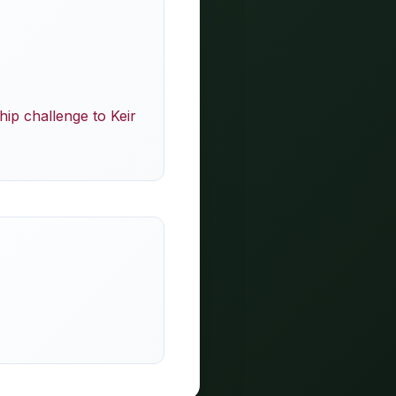
hip challenge to Keir