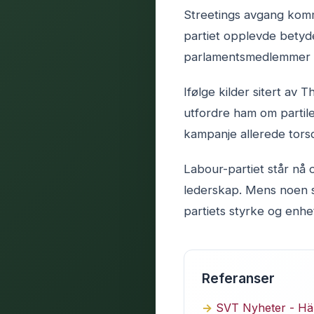
Streetings avgang komme
partiet opplevde betyde
parlamentsmedlemmer 
Ifølge kilder sitert av
utfordre ham om partile
kampanje allerede tors
Labour-partiet står nå 
lederskap. Mens noen s
partiets styrke og enhe
Referanser
SVT Nyheter - Häl