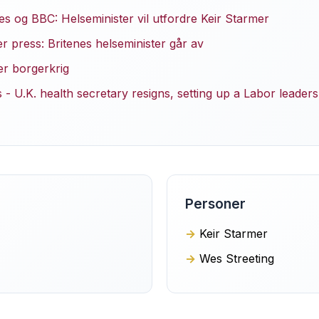
s og BBC: Helseminister vil utfordre Keir Starmer
 press: Britenes helseminister går av
er borgerkrig
- U.K. health secretary resigns, setting up a Labor leaders
Personer
Keir Starmer
Wes Streeting