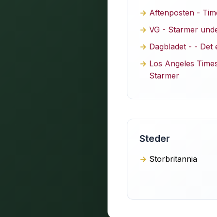
Aftenposten - Time
VG - Starmer under
Dagbladet - - Det 
Los Angeles Times 
Starmer
Steder
Storbritannia