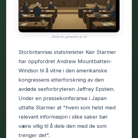
Bilde er generert av KI
Storbritannias statsminister Keir Starmer
har oppfordret Andrew Mountbatten-
Windsor til å vitne i den amerikanske
kongressens etterforskning av den
avdøde sexforbryteren Jeffrey Epstein.
Under en pressekonferanse i Japan
uttalte Starmer at "hvem som helst med
relevant informasjon i slike saker bør
være villig til å dele den med de som
trenger det".