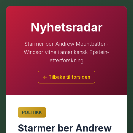
Nyhetsradar
Starmer ber Andrew Mountbatten-
Windsor vitne i amerikansk Epstein-
etterforskning
← Tilbake til forsiden
POLITIKK
Starmer ber Andrew