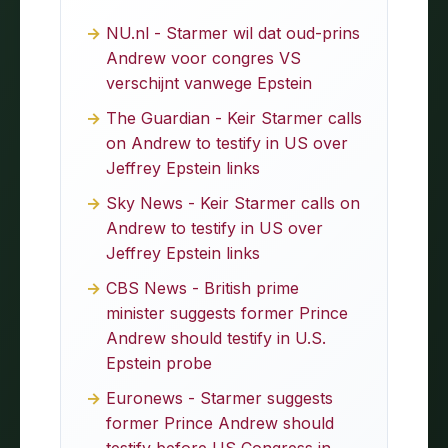
NU.nl - Starmer wil dat oud-prins
Andrew voor congres VS
verschijnt vanwege Epstein
The Guardian - Keir Starmer calls
on Andrew to testify in US over
Jeffrey Epstein links
Sky News - Keir Starmer calls on
Andrew to testify in US over
Jeffrey Epstein links
CBS News - British prime
minister suggests former Prince
Andrew should testify in U.S.
Epstein probe
Euronews - Starmer suggests
former Prince Andrew should
testify before US Congress in