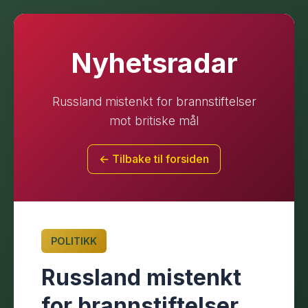
Nyhetsradar
Russland mistenkt for brannstiftelser
mot britiske mål
← Tilbake til forsiden
POLITIKK
Russland mistenkt
for brannstiftelser