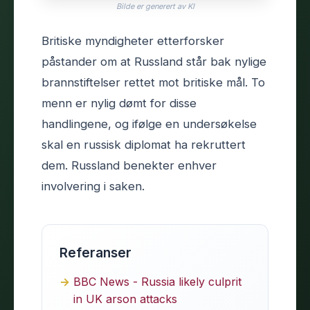
Bilde er generert av KI
Britiske myndigheter etterforsker
påstander om at Russland står bak nylige
brannstiftelser rettet mot britiske mål. To
menn er nylig dømt for disse
handlingene, og ifølge en undersøkelse
skal en russisk diplomat ha rekruttert
dem. Russland benekter enhver
involvering i saken.
Referanser
BBC News - Russia likely culprit
in UK arson attacks