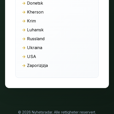
Donetsk
Kherson
Krim
Luhansk
Russland
Ukraina
USA
Zaporizjzja
© 2026 Nyhetsradar. Alle rettigheter reservert.