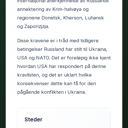
internasjonal anerkjennelse av Russlands
annektering av Krim-halvøya og
regionene Donetsk, Kherson, Luhansk
og Zaporizjzja.
Disse kravene er i tråd med tidligere
betingelser Russland har stilt til Ukraina,
USA og NATO. Det er foreløpig ikke kjent
hvordan USA har respondert på denne
kravlisten, og det er uklart hvilke
konsekvenser dette kan få for den
pågående konflikten i Ukraina.
Steder