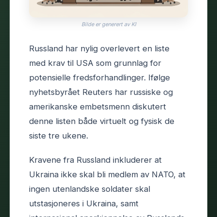
Bilde er generert av KI
Russland har nylig overlevert en liste
med krav til USA som grunnlag for
potensielle fredsforhandlinger. Ifølge
nyhetsbyrået Reuters har russiske og
amerikanske embetsmenn diskutert
denne listen både virtuelt og fysisk de
siste tre ukene.
Kravene fra Russland inkluderer at
Ukraina ikke skal bli medlem av NATO, at
ingen utenlandske soldater skal
utstasjoneres i Ukraina, samt