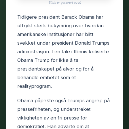
Bilde er generert av KI
Tidligere president Barack Obama har
uttrykt sterk bekymring over hvordan
amerikanske institusjoner har blitt
svekket under president Donald Trumps
administrasjon. I en tale i Illinois kritiserte
Obama Trump for ikke å ta
presidentskapet på alvor og for å
behandle embetet som et
realityprogram.
Obama påpekte også Trumps angrep på
pressefriheten, og understreket
viktigheten av en fri presse for
demokratiet. Han advarte om at