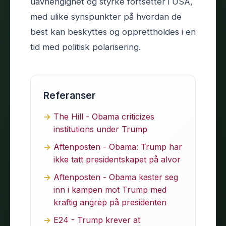
uavhengighet og styrke fortsetter i USA,
med ulike synspunkter på hvordan de
best kan beskyttes og opprettholdes i en
tid med politisk polarisering.
Referanser
The Hill - Obama criticizes
institutions under Trump
Aftenposten - Obama: Trump har
ikke tatt presidentskapet på alvor
Aftenposten - Obama kaster seg
inn i kampen mot Trump med
kraftig angrep på presidenten
E24 - Trump krever at