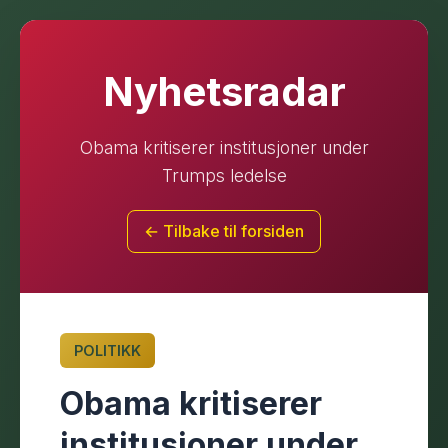
Nyhetsradar
Obama kritiserer institusjoner under
Trumps ledelse
← Tilbake til forsiden
POLITIKK
Obama kritiserer
institusjoner under