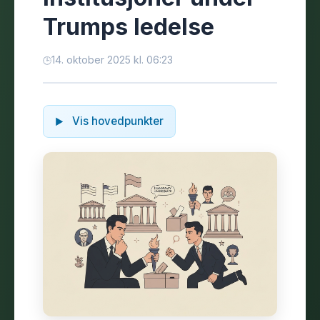
Trumps ledelse
14. oktober 2025 kl. 06:23
Vis hovedpunkter