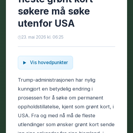
søkere må søke
utenfor USA
23. mai 2026 kl. 06:25
Vis hovedpunkter
Trump-administrasjonen har nylig
kunngjort en betydelig endring i
prosessen for å søke om permanent
oppholdstillatelse, kjent som grønt kort, i
USA. Fra og med nå må de fleste
utlendinger som ønsker grønt kort sende