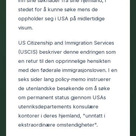
inn sine søknader fra sine hjemland, i
stedet for å kunne søke mens de
oppholder seg i USA på midlertidige
visum.
US Citizenship and Immigration Services
(USCIS) beskriver denne endringen som
en retur til den opprinnelige hensikten
med den føderale immigrasjonsloven. I en
seks sider lang policy-memo instruerer
de utenlandske besøkende om å søke
om permanent status gjennom USAs
utenriksdepartements konsulære
kontorer i deres hjemland, "unntatt i
ekstraordinære omstendigheter".