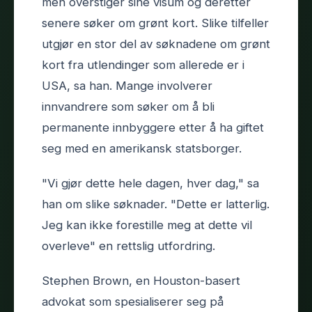
men overstiger sine visum og deretter
senere søker om grønt kort. Slike tilfeller
utgjør en stor del av søknadene om grønt
kort fra utlendinger som allerede er i
USA, sa han. Mange involverer
innvandrere som søker om å bli
permanente innbyggere etter å ha giftet
seg med en amerikansk statsborger.
"Vi gjør dette hele dagen, hver dag," sa
han om slike søknader. "Dette er latterlig.
Jeg kan ikke forestille meg at dette vil
overleve" en rettslig utfordring.
Stephen Brown, en Houston-basert
advokat som spesialiserer seg på