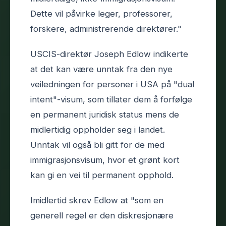
Dette vil påvirke leger, professorer,
forskere, administrerende direktører."
USCIS-direktør Joseph Edlow indikerte
at det kan være unntak fra den nye
veiledningen for personer i USA på "dual
intent"-visum, som tillater dem å forfølge
en permanent juridisk status mens de
midlertidig oppholder seg i landet.
Unntak vil også bli gitt for de med
immigrasjonsvisum, hvor et grønt kort
kan gi en vei til permanent opphold.
Imidlertid skrev Edlow at "som en
generell regel er den diskresjonære