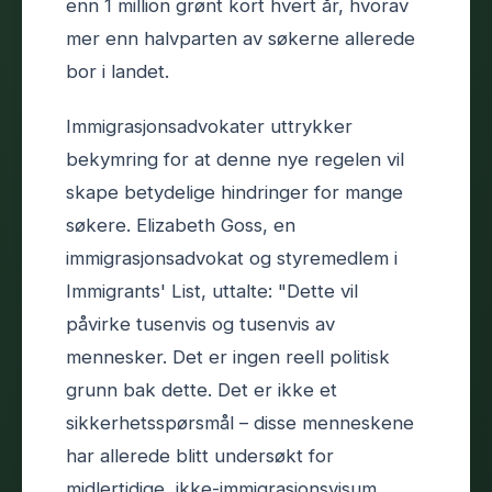
enn 1 million grønt kort hvert år, hvorav
mer enn halvparten av søkerne allerede
bor i landet.
Immigrasjonsadvokater uttrykker
bekymring for at denne nye regelen vil
skape betydelige hindringer for mange
søkere. Elizabeth Goss, en
immigrasjonsadvokat og styremedlem i
Immigrants' List, uttalte: "Dette vil
påvirke tusenvis og tusenvis av
mennesker. Det er ingen reell politisk
grunn bak dette. Det er ikke et
sikkerhetsspørsmål – disse menneskene
har allerede blitt undersøkt for
midlertidige, ikke-immigrasjonsvisum.