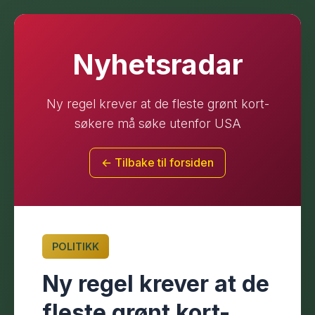
Nyhetsradar
Ny regel krever at de fleste grønt kort-
søkere må søke utenfor USA
← Tilbake til forsiden
POLITIKK
Ny regel krever at de
fleste grønt kort-