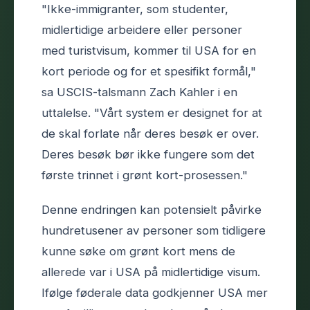
"Ikke-immigranter, som studenter,
midlertidige arbeidere eller personer
med turistvisum, kommer til USA for en
kort periode og for et spesifikt formål,"
sa USCIS-talsmann Zach Kahler i en
uttalelse. "Vårt system er designet for at
de skal forlate når deres besøk er over.
Deres besøk bør ikke fungere som det
første trinnet i grønt kort-prosessen."
Denne endringen kan potensielt påvirke
hundretusener av personer som tidligere
kunne søke om grønt kort mens de
allerede var i USA på midlertidige visum.
Ifølge føderale data godkjenner USA mer