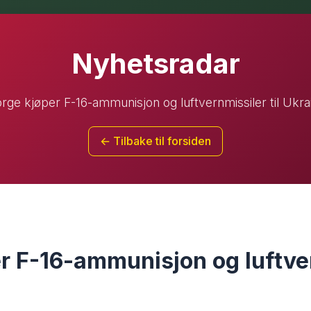
Nyhetsradar
rge kjøper F-16-ammunisjon og luftvernmissiler til Ukra
← Tilbake til forsiden
r F-16-ammunisjon og luftve