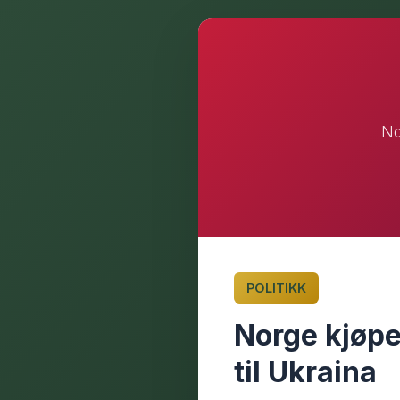
No
POLITIKK
Norge kjøpe
til Ukraina