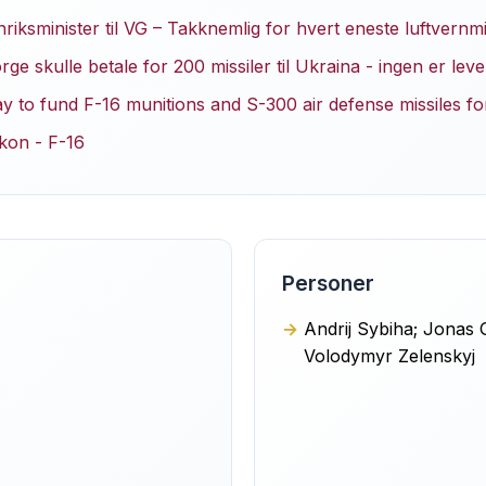
riksminister til VG – Takknemlig for hvert eneste luftvernmi
ge skulle betale for 200 missiler til Ukraina - ingen er leve
 to fund F-16 munitions and S-300 air defense missiles fo
ikon - F-16
Personer
Andrij Sybiha; Jonas 
Volodymyr Zelenskyj